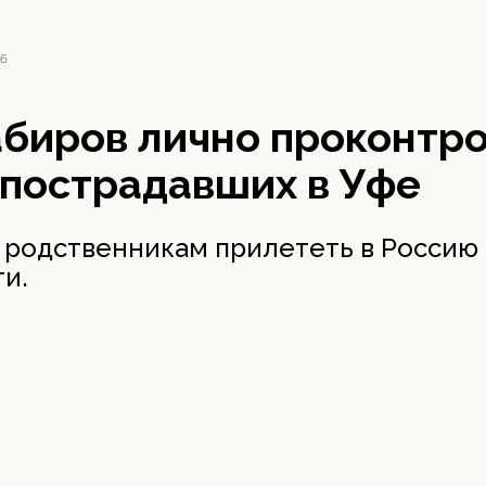
26
абиров лично проконтр
 пострадавших в Уфе
 родственникам прилететь в Россию 
и.