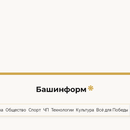
ка
Общество
Спорт
ЧП
Технологии
Культура
Всё для Победы
о