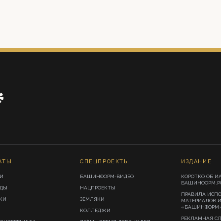
АТЫ
СПЕЦПРОЕКТЫ
ИЗДАНИЕ
И
БАШИНФОРМ-ВИДЕО
КОРОТКО ОБ И
БАШИНФОРМ.Р
ИДЫ
НАЦПРОЕКТЫ
ПРАВИЛА ИСП
КИ
ЗЕМЛЯКИ
МАТЕРИАЛОВ 
«БАШИНФОРМ
КОЛЛЕДЖИ
РЕКЛАМНАЯ С