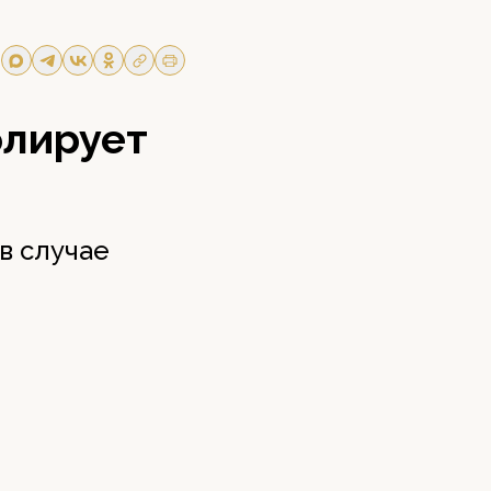
олирует
в случае