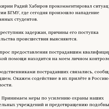
кирии Радий Хабиров прокомментировал ситуа
ии БГМУ, где сегодня произошло нападение
анных студентов.
Преступник задержан, причины его поступка
ельства происшествия выясняются.
опрос предоставления пострадавшим квалифиц
ой помощи находится на моем личном контроле
 родственниками пострадавших связались, сообщ
шем. Окажем содействие в их прилёте в Россию 
ости.
. Принимаем меры по усилению охраны наших
тельных учреждений и предотвращению подобн