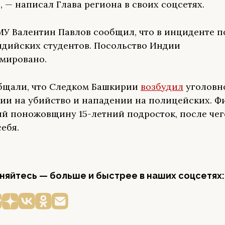
, — написал Глава региона в своих соцсетях.
МУ Валентин Павлов сообщил, что в инциденте 
ндийских студентов. Посольство Индии
мировано.
бщали, что Следком Башкирии
возбудил
уголовн
ии на убийство и нападении на полицейских. Ф
й поножовщину 15-летний подросток, после чег
ебя.
яйтесь — больше и быстрее в наших соцсетях: