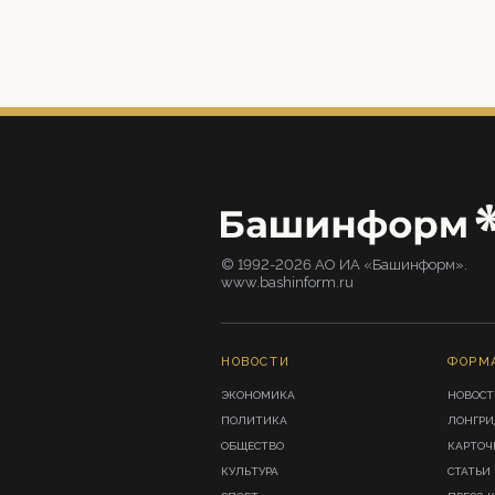
© 1992-2026 АО ИА «Башинформ».
www.bashinform.ru
НОВОСТИ
ФОРМ
ЭКОНОМИКА
НОВОСТ
ПОЛИТИКА
ЛОНГР
ОБЩЕСТВО
КАРТОЧ
КУЛЬТУРА
СТАТЬИ