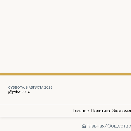
СУББОТА, 8 АВГУСТА 2026
УФА
+29 °С
Главное
Политика
Экономи
Главная
/
Обществ