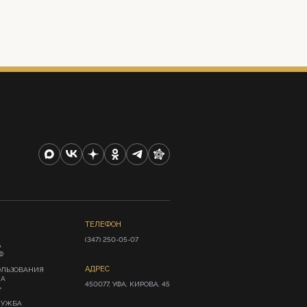
ТЕЛЕФОН
(347) 250-05-07
А
Ф
АДРЕС
ОЛЬЗОВАНИЯ
ИА
450077, УФА, КИРОВА, 45
»
ЛУЖБА