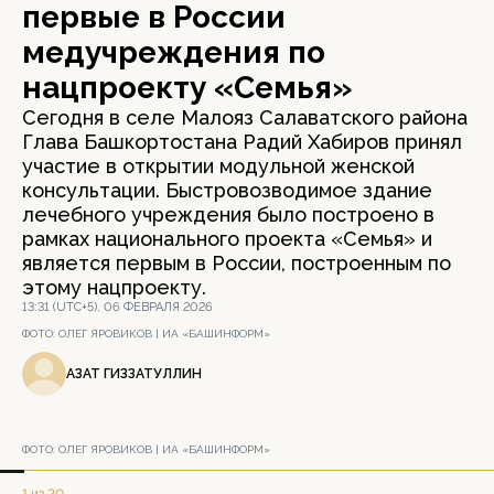
первые в России
медучреждения по
нацпроекту «Семья»
Сегодня в селе Малояз Салаватского района
Глава Башкортостана Радий Хабиров принял
участие в открытии модульной женской
консультации. Быстровозводимое здание
лечебного учреждения было построено в
рамках национального проекта «Семья» и
является первым в России, построенным по
этому нацпроекту.
13:31 (UTC+5), 06 ФЕВРАЛЯ 2026
ФОТО:
ОЛЕГ ЯРОВИКОВ | ИА «БАШИНФОРМ»
АЗАТ ГИЗЗАТУЛЛИН
ФОТО:
ОЛЕГ ЯРОВИКОВ | ИА «БАШИНФОРМ»