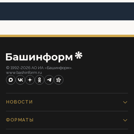
© 1992-2026 АО ИА «Башинформ».
www.bashinform.ru
НОВОСТИ
ФОРМАТЫ