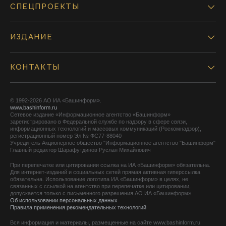
СПЕЦПРОЕКТЫ
ИЗДАНИЕ
КОНТАКТЫ
© 1992-2026 АО ИА «Башинформ».
www.bashinform.ru
Сетевое издание «Информационное агентство «Башинформ»
зарегистрировано в Федеральной службе по надзору в сфере связи,
информационных технологий и массовых коммуникаций (Роскомнадзор),
регистрационный номер Эл № ФС77-88040
Учредитель Акционерное общество "Информационное агентство "Башинформ"
Главный редактор Шарафутдинов Руслан Михайлович
При перепечатке или цитировании ссылка на ИА «Башинформ» обязательна.
Для интернет-изданий и социальных сетей прямая активная гиперссылка
обязательна. Использование логотипа ИА «Башинформ» в целях, не
связанных с ссылкой на агентство при перепечатке или цитировании,
допускается только с письменного разрешения АО ИА «Башинформ».
Об использовании персональных данных
Правила применения рекомендательных технологий
Вся информация и материалы, размещенные на сайте www.bashinform.ru