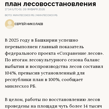
план лесовосстановления
17:14 (UTC+5), 09 ЯНВАРЯ 2026
ФОТО:
МИНЛЕСОХОЗ РБ | МИНЛЕСОХОЗ РБ
СЕРГЕЙ НИКОЛАЕВ
В 2025 году в Башкирии успешно
перевыполнен главный показатель
федерального проекта «Сохранение лесов».
По итогам лесокультурного сезона баланс
выбытия и воспроизводства лесов составил
104%, превысив установленный для
республики план в 100%, сообщает
минлесхоз РБ.
В целом, работы по восстановлению лесов
проведены на площади чуть более 14 тысяч