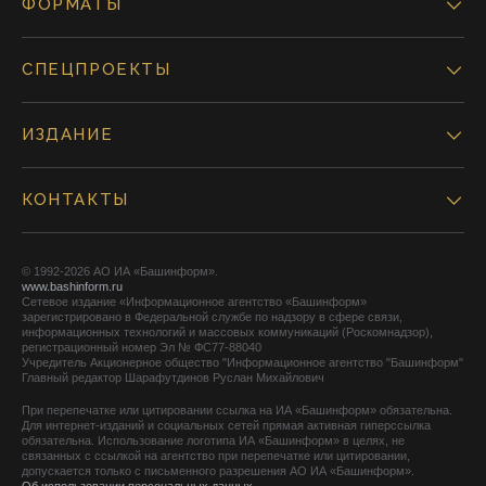
ФОРМАТЫ
СПЕЦПРОЕКТЫ
ИЗДАНИЕ
КОНТАКТЫ
© 1992-2026 АО ИА «Башинформ».
www.bashinform.ru
Сетевое издание «Информационное агентство «Башинформ»
зарегистрировано в Федеральной службе по надзору в сфере связи,
информационных технологий и массовых коммуникаций (Роскомнадзор),
регистрационный номер Эл № ФС77-88040
Учредитель Акционерное общество "Информационное агентство "Башинформ"
Главный редактор Шарафутдинов Руслан Михайлович
При перепечатке или цитировании ссылка на ИА «Башинформ» обязательна.
Для интернет-изданий и социальных сетей прямая активная гиперссылка
обязательна. Использование логотипа ИА «Башинформ» в целях, не
связанных с ссылкой на агентство при перепечатке или цитировании,
допускается только с письменного разрешения АО ИА «Башинформ».