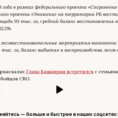
19 года в рамках федерального проекта «Сохранение
ного проекта «Экология» на территории РБ восст
ощади 93 тыс. га, средний баланс восстановления 
12,5%.
ду лесовосстановительные мероприятия выполнены
 тыс. га, баланс выбытия и воспроизводства лесов
армаскалах
Глава Башкирии встретился
с семьям
бойцов СВО.
яйтесь — больше и быстрее в наших соцсетях: