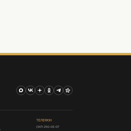
ТЕЛЕФОН
(347) 250-05-07
А