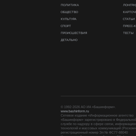
ПОЛИТИКА
ЛОНГР
ОБЩЕСТВО
КАРТОЧ
КУЛЬТУРА
СТАТЬИ
СПОРТ
ПРЕСС-
ПРОИСШЕСТВИЯ
ТЕСТЫ
ДЕТАЛЬНО
© 1992-2026 АО ИА «Башинформ».
www.bashinform.ru
Сетевое издание «Информационное агентство
«Башинформ» зарегистрировано в Федерально
службе по надзору в сфере связи, информацио
технологий и массовых коммуникаций (Роскомн
регистрационный номер Эл № ФС77-88040