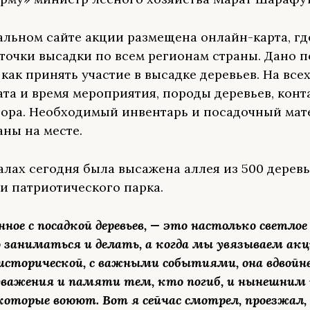
льном сайте акции размещена онлайн-карта, гд
точки высадки по всем регионам страны. Дано 
как принять участие в высадке деревьев. На всех
ата и время мероприятия, породы деревьев, конт
ора. Необходимый инвентарь и посадочный мат
аны на месте.
алах сегодня была высажена аллея из 500 деревь
и патриотического парка.
анное с посадкой деревьев, — это настолько светлое
 заниматься и делать, а когда мы увязываем акц
сторической, с важными событиями, она вдвойне
уважения и памяти тем, кто погиб, и нынешни
которые воюют. Вот я сейчас смотрел, проезжал,