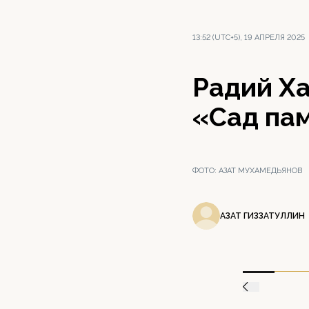
13:52 (UTC+5), 19 АПРЕЛЯ 2025
Радий Ха
«Сад па
ФОТО:
АЗАТ МУХАМЕДЬЯНОВ
АЗАТ ГИЗЗАТУЛЛИН