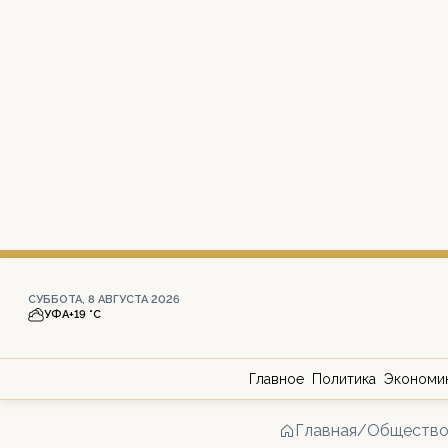
СУББОТА, 8 АВГУСТА 2026
УФА
+19 °С
Главное
Политика
Экономи
Главная
/
Обществ