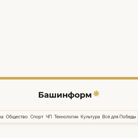
ка
Общество
Спорт
ЧП
Технологии
Культура
Всё для Победы
о