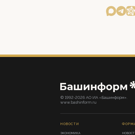
© 1992-2026 АО ИА «Башинформ».
www.bashinform.ru
НОВОСТИ
ФОРМ
ЭКОНОМИКА
НОВОСТ