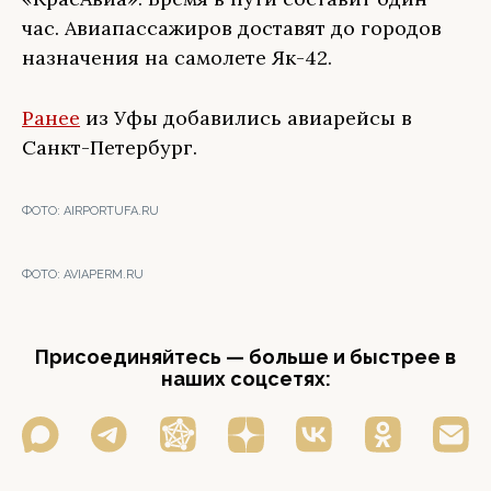
час. Авиапассажиров доставят до городов
назначения на самолете Як-42.
Ранее
из Уфы добавились авиарейсы в
Санкт-Петербург.
ФОТО:
AIRPORTUFA.RU
ФОТО:
AVIAPERM.RU
Присоединяйтесь — больше и быстрее в
наших соцсетях: