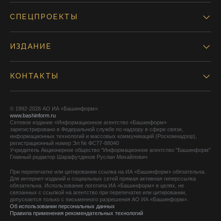
СПЕЦПРОЕКТЫ
ИЗДАНИЕ
КОНТАКТЫ
© 1992-2026 АО ИА «Башинформ».
www.bashinform.ru
Сетевое издание «Информационное агентство «Башинформ»
зарегистрировано в Федеральной службе по надзору в сфере связи,
информационных технологий и массовых коммуникаций (Роскомнадзор),
регистрационный номер Эл № ФС77-88040
Учредитель Акционерное общество "Информационное агентство "Башинформ"
Главный редактор Шарафутдинов Руслан Михайлович
При перепечатке или цитировании ссылка на ИА «Башинформ» обязательна.
Для интернет-изданий и социальных сетей прямая активная гиперссылка
обязательна. Использование логотипа ИА «Башинформ» в целях, не
связанных с ссылкой на агентство при перепечатке или цитировании,
допускается только с письменного разрешения АО ИА «Башинформ».
Об использовании персональных данных
Правила применения рекомендательных технологий