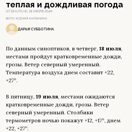
теплая и дождливая погода
07:24 (UTC+5), 18 ИЮЛЯ 2024
ФОТО:
КСЕНИЯ КАЛИНИНА
ДАРЬЯ СУББОТИНА
По данным синоптиков, в четверг,
18 июля
,
местами пройдут кратковременные дожди,
грозы. Ветер северный умеренный.
Температура воздуха днем составит +22,
+27°.
В пятницу,
19 июля
, местами ожидаются
кратковременные дожди, грозы. Ветер
северный умеренный. Столбики
термометров ночью покажут +12, +17°, днем
+22, +27°.