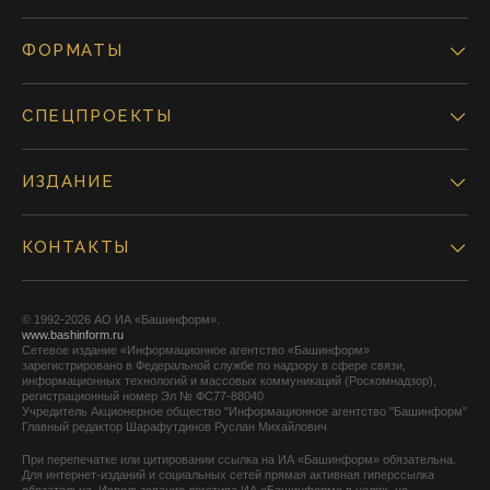
ФОРМАТЫ
СПЕЦПРОЕКТЫ
ИЗДАНИЕ
КОНТАКТЫ
© 1992-2026 АО ИА «Башинформ».
www.bashinform.ru
Сетевое издание «Информационное агентство «Башинформ»
зарегистрировано в Федеральной службе по надзору в сфере связи,
информационных технологий и массовых коммуникаций (Роскомнадзор),
регистрационный номер Эл № ФС77-88040
Учредитель Акционерное общество "Информационное агентство "Башинформ"
Главный редактор Шарафутдинов Руслан Михайлович
При перепечатке или цитировании ссылка на ИА «Башинформ» обязательна.
Для интернет-изданий и социальных сетей прямая активная гиперссылка