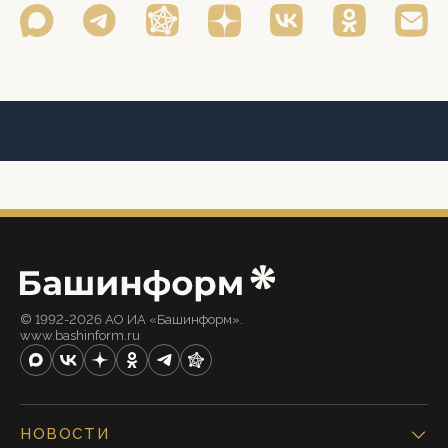
© 1992-2026 АО ИА «Башинформ».
www.bashinform.ru
НОВОСТИ