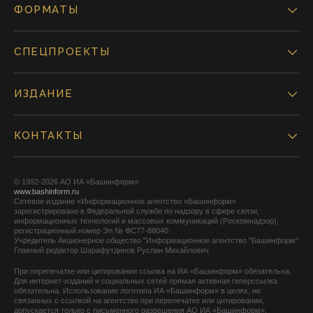
ФОРМАТЫ
СПЕЦПРОЕКТЫ
ИЗДАНИЕ
КОНТАКТЫ
© 1992-2026 АО ИА «Башинформ».
www.bashinform.ru
Сетевое издание «Информационное агентство «Башинформ»
зарегистрировано в Федеральной службе по надзору в сфере связи,
информационных технологий и массовых коммуникаций (Роскомнадзор),
регистрационный номер Эл № ФС77-88040
Учредитель Акционерное общество "Информационное агентство "Башинформ"
Главный редактор Шарафутдинов Руслан Михайлович
При перепечатке или цитировании ссылка на ИА «Башинформ» обязательна.
Для интернет-изданий и социальных сетей прямая активная гиперссылка
обязательна. Использование логотипа ИА «Башинформ» в целях, не
связанных с ссылкой на агентство при перепечатке или цитировании,
допускается только с письменного разрешения АО ИА «Башинформ».