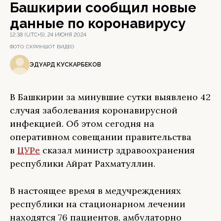
Башкирии сообщил новые
данные по коронавирусу
12:38 (UTC+5), 24 ИЮНЯ 2024
ФОТО:
СКРИНШОТ ВИДЕО
ЭДУАРД КУСКАРБЕКОВ
В Башкирии за минувшие сутки выявлено 42
случая заболевания коронавирусной
инфекцией. Об этом сегодня на
оперативном совещании правительства
в
ЦУРе
сказал министр здравоохранения
республики Айрат Рахматуллин.
В настоящее время в медучреждениях
республики на стационарном лечении
находятся 76 пациентов, амбулаторно