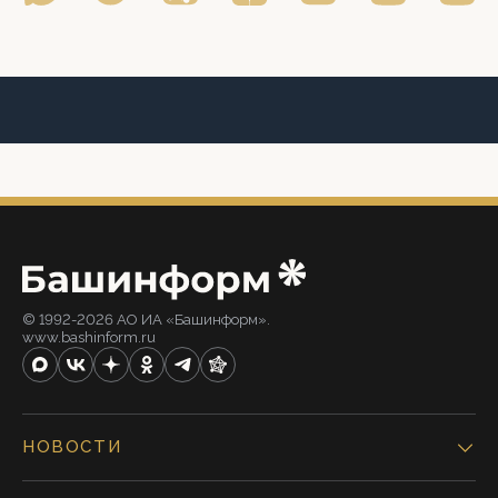
© 1992-2026 АО ИА «Башинформ».
www.bashinform.ru
НОВОСТИ