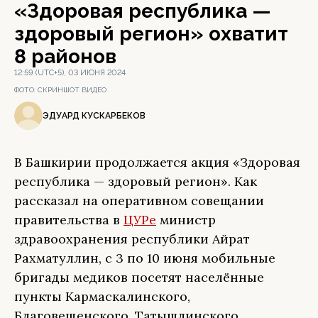
«Здоровая республика —
здоровый регион» охватит
8 районов
12:59 (UTC+5), 03 ИЮНЯ 2024
ФОТО:
СКРИНШОТ ВИДЕО
ЭДУАРД КУСКАРБЕКОВ
В Башкирии продолжается акция «Здоровая
республика — здоровый регион». Как
рассказал на оперативном совещании
правительства в
ЦУРе
министр
здравоохранения республики Айрат
Рахматуллин, с 3 по 10 июня мобильные
бригады медиков посетят населённые
пункты Кармаскалинского,
Благовещенского, Татышлинского,