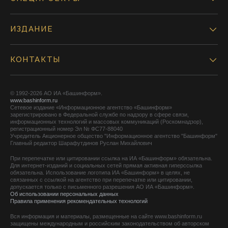
ИЗДАНИЕ
КОНТАКТЫ
© 1992-2026 АО ИА «Башинформ».
www.bashinform.ru
Сетевое издание «Информационное агентство «Башинформ»
зарегистрировано в Федеральной службе по надзору в сфере связи,
информационных технологий и массовых коммуникаций (Роскомнадзор),
регистрационный номер Эл № ФС77-88040
Учредитель Акционерное общество "Информационное агентство "Башинформ"
Главный редактор Шарафутдинов Руслан Михайлович
При перепечатке или цитировании ссылка на ИА «Башинформ» обязательна.
Для интернет-изданий и социальных сетей прямая активная гиперссылка
обязательна. Использование логотипа ИА «Башинформ» в целях, не
связанных с ссылкой на агентство при перепечатке или цитировании,
допускается только с письменного разрешения АО ИА «Башинформ».
Об использовании персональных данных
Правила применения рекомендательных технологий
Вся информация и материалы, размещенные на сайте www.bashinform.ru
защищены международным и российским законодательством об авторском