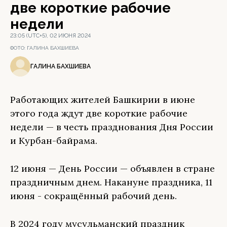
две короткие рабочие
недели
23:05 (UTC+5), 02 ИЮНЯ 2024
ФОТО:
ГАЛИНА БАХШИЕВА
ГАЛИНА БАХШИЕВА
Работающих жителей Башкирии в июне
этого года ждут две короткие рабочие
недели — в честь празднования Дня России
и Курбан-байрама.
12 июня — День России — объявлен в стране
праздничным днем. Накануне праздника, 11
июня - сокращённый рабочий день.
В 2024 году мусульманский праздник