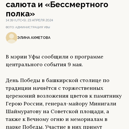
салюта и «Бессмертного
полка»
14:39 (UTC+5), 23 АПРЕЛЯ 2024
ФОТО:
АДМИНИСТРАЦИЯ УФЫ
ЭЛИНА АХМЕТОВА
В мэрии Уфы сообщили о программе
центрального события 9 мая.
День Победы в башкирской столице по
традиции начнётся с торжественных
церемоний возложения цветов к памятнику
Герою России, генерал-майору Минигали
Шаймуратову на Советской площади, а
также к Вечному огню и мемориалам в
парке Победы. Участие в них примут