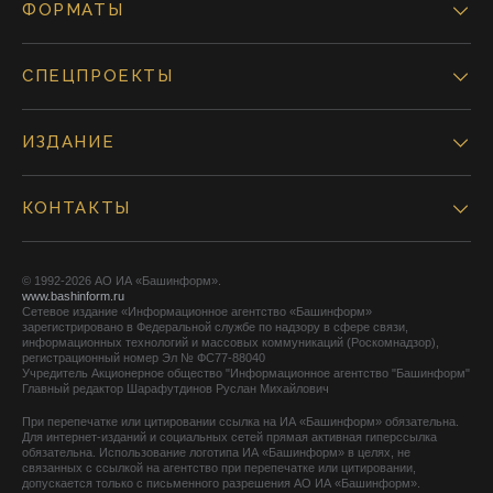
ФОРМАТЫ
СПЕЦПРОЕКТЫ
ИЗДАНИЕ
КОНТАКТЫ
© 1992-2026 АО ИА «Башинформ».
www.bashinform.ru
Сетевое издание «Информационное агентство «Башинформ»
зарегистрировано в Федеральной службе по надзору в сфере связи,
информационных технологий и массовых коммуникаций (Роскомнадзор),
регистрационный номер Эл № ФС77-88040
Учредитель Акционерное общество "Информационное агентство "Башинформ"
Главный редактор Шарафутдинов Руслан Михайлович
При перепечатке или цитировании ссылка на ИА «Башинформ» обязательна.
Для интернет-изданий и социальных сетей прямая активная гиперссылка
обязательна. Использование логотипа ИА «Башинформ» в целях, не
связанных с ссылкой на агентство при перепечатке или цитировании,
допускается только с письменного разрешения АО ИА «Башинформ».