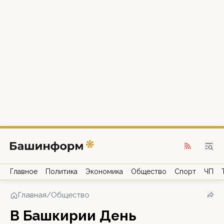
Главное
Политика
Экономика
Общество
Спорт
ЧП
Главная
/
Общество
В Башкирии День