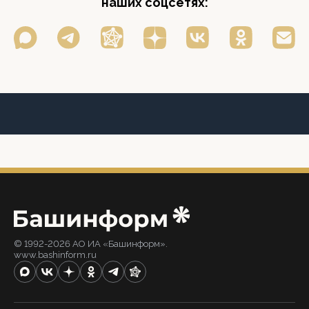
наших соцсетях:
© 1992-2026 АО ИА «Башинформ».
www.bashinform.ru