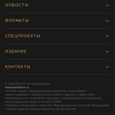
НОВОСТИ
ФОРМАТЫ
СПЕЦПРОЕКТЫ
ИЗДАНИЕ
КОНТАКТЫ
© 1992-2026 АО ИА «Башинформ».
www.bashinform.ru
Сетевое издание «Информационное агентство «Башинформ»
зарегистрировано в Федеральной службе по надзору в сфере связи,
информационных технологий и массовых коммуникаций (Роскомнадзор),
регистрационный номер Эл № ФС77-88040
Учредитель Акционерное общество "Информационное агентство "Башинформ"
Главный редактор Шарафутдинов Руслан Михайлович