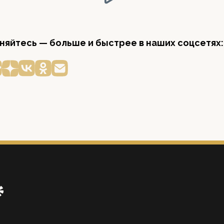
яйтесь — больше и быстрее в наших соцсетях: