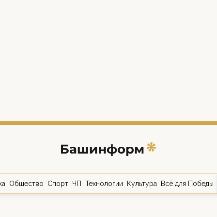
ка
Общество
Спорт
ЧП
Технологии
Культура
Всё для Победы
о