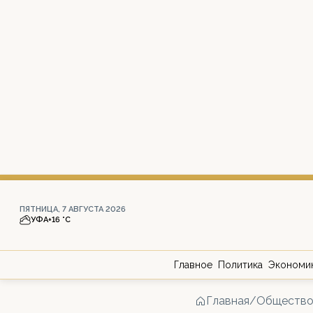
ПЯТНИЦА, 7 АВГУСТА 2026
УФА
+16 °С
Главное
Политика
Экономи
Главная
/
Обществ