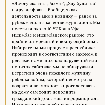
«Я могу сказать „Рахмат“, „Хау булыгыз“
и другие фразы. Вообще, такая
деятельность мне в новинку — ранее за
рубеж ездила в качестве журналиста. Мы
посетили около 10 УИКов в Уфе,
Ишимбае и Ишимбайском районе. Это
крайне интересный и волнующий опыт.
Избирательный процесс в республике
происходит в соответствии с законом и
регламентами, никаких нарушений или
попыток саботажа мы не обнаружили.
Встретили очень пожилого мужчину,
ребенка войны, который несмотря на
возраст и возможность проголосовать
на дому сам ходит исполнить
гражданский долг. Наш информпортал в
Индонезии уже опубликовал с ним