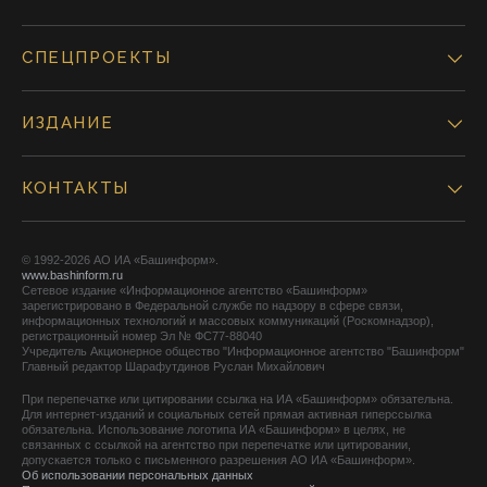
СПЕЦПРОЕКТЫ
ИЗДАНИЕ
КОНТАКТЫ
© 1992-2026 АО ИА «Башинформ».
www.bashinform.ru
Сетевое издание «Информационное агентство «Башинформ»
зарегистрировано в Федеральной службе по надзору в сфере связи,
информационных технологий и массовых коммуникаций (Роскомнадзор),
регистрационный номер Эл № ФС77-88040
Учредитель Акционерное общество "Информационное агентство "Башинформ"
Главный редактор Шарафутдинов Руслан Михайлович
При перепечатке или цитировании ссылка на ИА «Башинформ» обязательна.
Для интернет-изданий и социальных сетей прямая активная гиперссылка
обязательна. Использование логотипа ИА «Башинформ» в целях, не
связанных с ссылкой на агентство при перепечатке или цитировании,
допускается только с письменного разрешения АО ИА «Башинформ».
Об использовании персональных данных