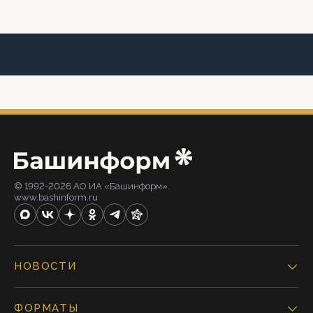
© 1992-2026 АО ИА «Башинформ».
www.bashinform.ru
НОВОСТИ
ФОРМАТЫ