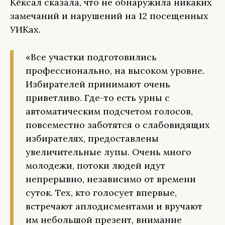
Кёксал сказала, что не обнаружила никаких
замечаний и нарушений на 12 посещенных
УИКах.
«Все участки подготовились
профессионально, на высоком уровне.
Избирателей принимают очень
приветливо. Где-то есть урны с
автоматическим подсчетом голосов,
повсеместно заботятся о слабовидящих
избирателях, предоставлены
увеличительные лупы. Очень много
молодежи, потоки людей идут
непрерывно, независимо от времени
суток. Тех, кто голосует впервые,
встречают аплодисментами и вручают
им небольшой презент, внимание