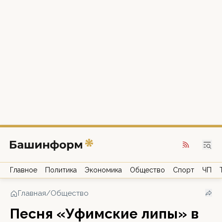
Главное
Политика
Экономика
Общество
Спорт
ЧП
Главная
/
Общество
Песня «Уфимские липы» в