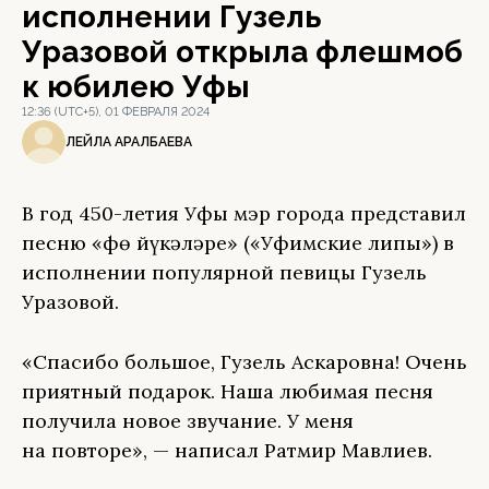
исполнении Гузель
Уразовой открыла флешмоб
к юбилею Уфы
12:36 (UTC+5), 01 ФЕВРАЛЯ 2024
ЛЕЙЛА АРАЛБАЕВА
В год 450-летия Уфы мэр города представил
песню «Өфө йүкәләре» («Уфимские липы») в
исполнении популярной певицы Гузель
Уразовой.
«Спасибо большое, Гузель Аскаровна! Очень
приятный подарок. Наша любимая песня
получила новое звучание. У меня
на повторе», — написал Ратмир Мавлиев.