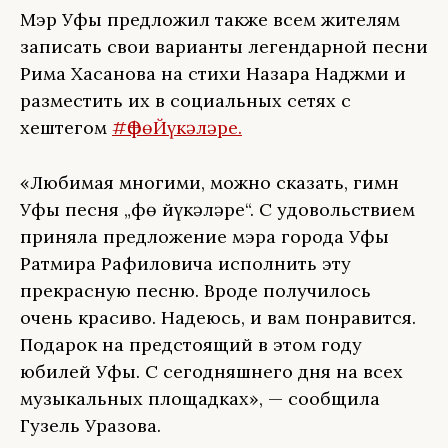
Мэр Уфы предложил также всем жителям
записать свои варианты легендарной песни
Рима Хасанова на стихи Назара Наджми и
разместить их в социальных сетях с
хештегом
#ӨфөЙүкәләре.
«Любимая многими, можно сказать, гимн
Уфы песня „Өфө йүкәләре“. С удовольствием
приняла предложение мэра города Уфы
Ратмира Рафиловича исполнить эту
прекрасную песню. Вроде получилось
очень красиво. Надеюсь, и вам понравится.
Подарок на предстоящий в этом году
юбилей Уфы. С сегодняшнего дня на всех
музыкальных площадках», — сообщила
Гузель Уразова.