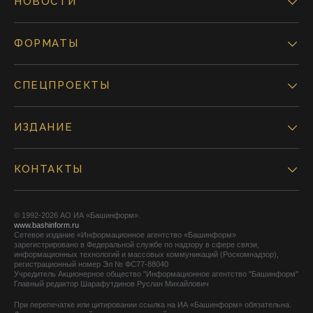
НОВОСТИ
ФОРМАТЫ
СПЕЦПРОЕКТЫ
ИЗДАНИЕ
КОНТАКТЫ
© 1992-2026 АО ИА «Башинформ».
www.bashinform.ru
Сетевое издание «Информационное агентство «Башинформ»
зарегистрировано в Федеральной службе по надзору в сфере связи,
информационных технологий и массовых коммуникаций (Роскомнадзор),
регистрационный номер Эл № ФС77-88040
Учредитель Акционерное общество "Информационное агентство "Башинформ"
Главный редактор Шарафутдинов Руслан Михайлович
При перепечатке или цитировании ссылка на ИА «Башинформ» обязательна.