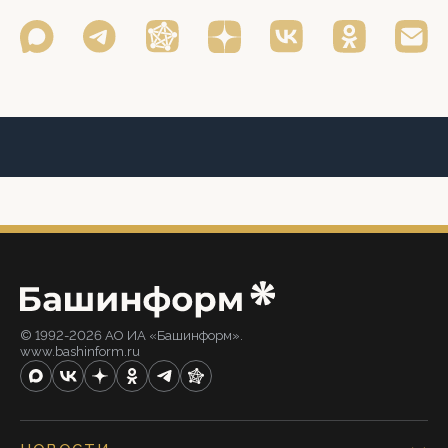
© 1992-2026 АО ИА «Башинформ».
www.bashinform.ru