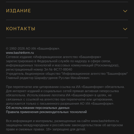
ИЗДАНИЕ
КОНТАКТЫ
© 1992-2026 АО ИА «Башинформ».
www.bashinform.ru
Сетевое издание «Информационное агентство «Башинформ»
зарегистрировано в Федеральной службе по надзору в сфере связи,
информационных технологий и массовых коммуникаций (Роскомнадзор),
регистрационный номер Эл № ФС77-88040
Учредитель Акционерное общество "Информационное агентство "Башинформ"
Главный редактор Шарафутдинов Руслан Михайлович
При перепечатке или цитировании ссылка на ИА «Башинформ» обязательна.
Для интернет-изданий и социальных сетей прямая активная гиперссылка
обязательна. Использование логотипа ИА «Башинформ» в целях, не
связанных с ссылкой на агентство при перепечатке или цитировании,
допускается только с письменного разрешения АО ИА «Башинформ».
Об использовании персональных данных
Правила применения рекомендательных технологий
Вся информация и материалы, размещенные на сайте www.bashinform.ru
защищены международным и российским законодательством об авторском
праве и смежных правах. 18+ запрещено для детей.