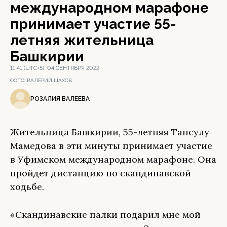
международном марафоне
принимает участие 55-
летняя жительница
Башкирии
11:41 (UTC+5), 04 СЕНТЯБРЯ 2022
ФОТО:
ВАЛЕРИЙ ШАХОВ
РОЗАЛИЯ ВАЛЕЕВА
Жительница Башкирии, 55-летняя Тансулу
Мамедова в эти минуты принимает участие
в Уфимском международном марафоне. Она
пройдет дистанцию по скандинавской
ходьбе.
«Скандинавские палки подарил мне мой