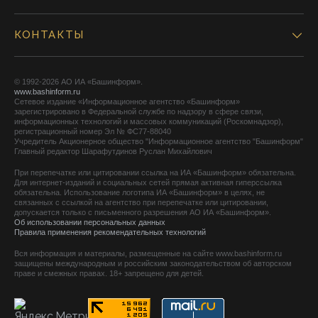
КОНТАКТЫ
© 1992-2026 АО ИА «Башинформ».
www.bashinform.ru
Сетевое издание «Информационное агентство «Башинформ»
зарегистрировано в Федеральной службе по надзору в сфере связи,
информационных технологий и массовых коммуникаций (Роскомнадзор),
регистрационный номер Эл № ФС77-88040
Учредитель Акционерное общество "Информационное агентство "Башинформ"
Главный редактор Шарафутдинов Руслан Михайлович
При перепечатке или цитировании ссылка на ИА «Башинформ» обязательна.
Для интернет-изданий и социальных сетей прямая активная гиперссылка
обязательна. Использование логотипа ИА «Башинформ» в целях, не
связанных с ссылкой на агентство при перепечатке или цитировании,
допускается только с письменного разрешения АО ИА «Башинформ».
Об использовании персональных данных
Правила применения рекомендательных технологий
Вся информация и материалы, размещенные на сайте www.bashinform.ru
защищены международным и российским законодательством об авторском
праве и смежных правах. 18+ запрещено для детей.