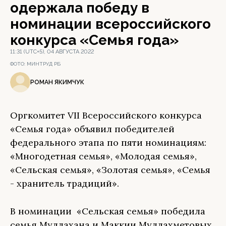
одержала победу в
номинации всероссийского
конкурса «Семья года»
11:31 (UTC+5), 04 АВГУСТА 2022
ФОТО:
МИНТРУД РБ
РОМАН ЯКИМЧУК
Оргкомитет VII Всероссийского конкурса
«Семья года» объявил победителей
федерального этапа по пяти номинациям:
«Многодетная семья», «Молодая семья»,
«Сельская семья», «Золотая семья», «Семья
- хранитель традиций».
В номинации «Сельская семья» победила
семья Муллахана и Маккии Муллахметовых