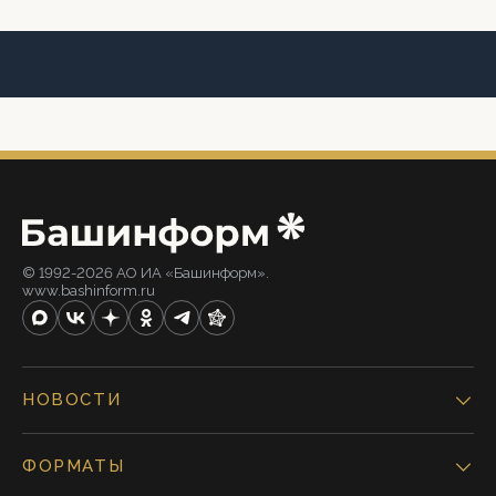
© 1992-2026 АО ИА «Башинформ».
www.bashinform.ru
НОВОСТИ
ФОРМАТЫ