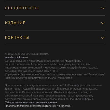
СПЕЦПРОЕКТЫ
ИЗДАНИЕ
КОНТАКТЫ
© 1992-2026 АО ИА «Башинформ».
www.bashinform.ru
Сетевое издание «Информационное агентство «Башинформ»
зарегистрировано в Федеральной службе по надзору в сфере связи,
информационных технологий и массовых коммуникаций (Роскомнадзор),
регистрационный номер Эл № ФС77-88040
Учредитель Акционерное общество "Информационное агентство "Башинформ"
Главный редактор Шарафутдинов Руслан Михайлович
При перепечатке или цитировании ссылка на ИА «Башинформ» обязательна.
Для интернет-изданий и социальных сетей прямая активная гиперссылка
обязательна. Использование логотипа ИА «Башинформ» в целях, не
связанных с ссылкой на агентство при перепечатке или цитировании,
допускается только с письменного разрешения АО ИА «Башинформ».
Об использовании персональных данных
Правила применения рекомендательных технологий