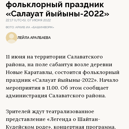
фольклорный праздник
«Салауат йыйыны-2022»
22:17 (UTC+5), 07 ИЮНЯ 2022
ФОТО:
АРХИВ ИА «БАШИНФОРМ»
ЛЕЙЛА АРАЛБАЕВА
11 июня на территории Салаватского
района, на поле сабантуя возле деревни
Новые Каратавлы, состоится фольклорный
праздник «Салауат йыйыны-2022». Начало
мероприятия в 11.00. Об этом сообщает
администрация Салаватского района.
Зрителей ждут театрализованное
представление «Легенда о Шайтан-
Кудейском роде», концертная программа,