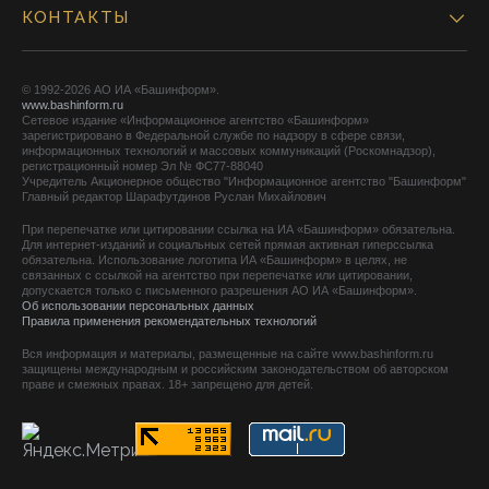
КОНТАКТЫ
© 1992-2026 АО ИА «Башинформ».
www.bashinform.ru
Сетевое издание «Информационное агентство «Башинформ»
зарегистрировано в Федеральной службе по надзору в сфере связи,
информационных технологий и массовых коммуникаций (Роскомнадзор),
регистрационный номер Эл № ФС77-88040
Учредитель Акционерное общество "Информационное агентство "Башинформ"
Главный редактор Шарафутдинов Руслан Михайлович
При перепечатке или цитировании ссылка на ИА «Башинформ» обязательна.
Для интернет-изданий и социальных сетей прямая активная гиперссылка
обязательна. Использование логотипа ИА «Башинформ» в целях, не
связанных с ссылкой на агентство при перепечатке или цитировании,
допускается только с письменного разрешения АО ИА «Башинформ».
Об использовании персональных данных
Правила применения рекомендательных технологий
Вся информация и материалы, размещенные на сайте www.bashinform.ru
защищены международным и российским законодательством об авторском
праве и смежных правах. 18+ запрещено для детей.