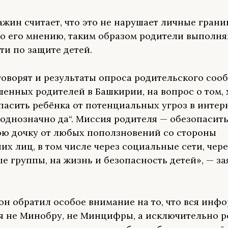
ажин считает, что это не нарушает личные гран
По его мнению, таким образом родители выполня
ти по защите детей.
говорят и результаты опроса родительского сооб
енных родителей в Башкирии, на вопрос о том, 
пасить ребёнка от потенциальных угроз в интерн
„однозначно да“. Миссия родителя — обезопасить
ою дочку от любых поползновений со стороны
их лиц, в том числе через социальные сети, чере
е группы, на жизнь и безопасность детей», — за
 он обратил особое внимание на то, что вся инф
я не Минобру, не Минцифры, а исключительно 