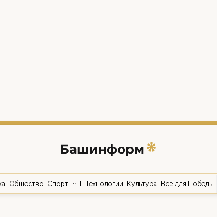
ка
Общество
Спорт
ЧП
Технологии
Культура
Всё для Победы
о