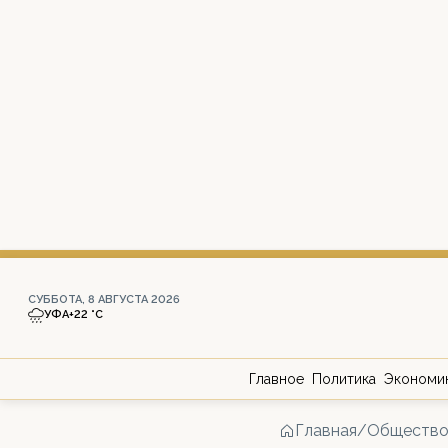
СУББОТА, 8 АВГУСТА 2026
УФА
+22 °С
Главное
Политика
Экономи
Главная
/
Обществ