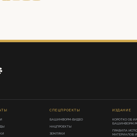
АТЫ
СПЕЦПРОЕКТЫ
ИЗДАНИЕ
И
БАШИНФОРМ-ВИДЕО
КОРОТКО ОБ И
БАШИНФОРМ.Р
ИДЫ
НАЦПРОЕКТЫ
ПРАВИЛА ИСП
КИ
ЗЕМЛЯКИ
МАТЕРИАЛОВ 