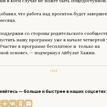
 ни в коем случае не может быть общедоступной.
обавил, что работа над проектом будет заверше
месяца.
 поддержки со стороны родительского сообществ
пустить нашу программу уже в начале четвертой
 Участие в программе бесплатное и только на
ной основе», — подчеркнул Айбулат Хажин.
1 из 8
яйтесь — больше и быстрее в наших соцсетях: