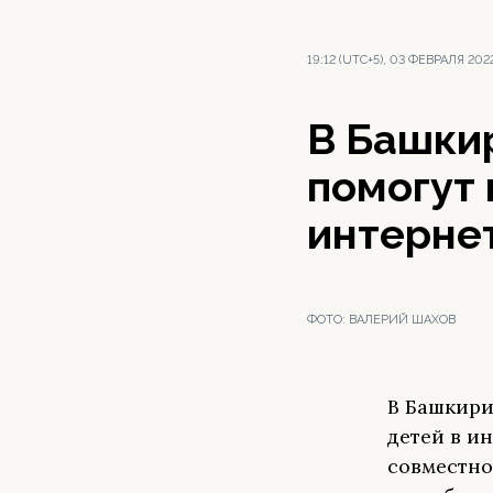
19:12 (UTC+5), 03 ФЕВРАЛЯ 202
В Башки
помогут 
интерне
ФОТО:
ВАЛЕРИЙ ШАХОВ
В Башкири
детей в и
совместно