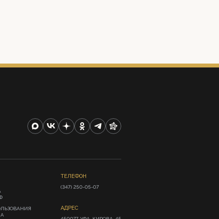
ТЕЛЕФОН
(347) 250-05-07
А
Ф
АДРЕС
ОЛЬЗОВАНИЯ
ИА
450077, УФА, КИРОВА, 45