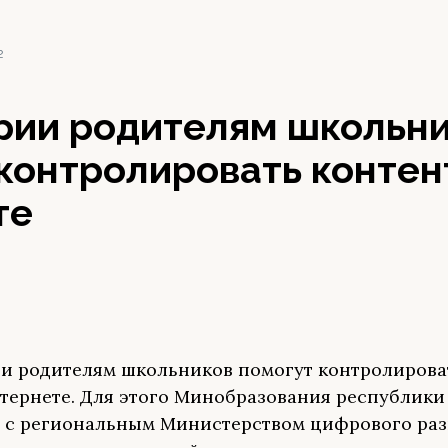
2
рии родителям школьн
контролировать контен
те
и родителям школьников помогут контролирова
нтернете. Для этого Минобразования республики
 с региональным Министерством цифрового раз