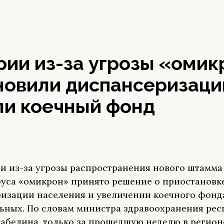
рии из-за угрозы «омик
новили диспансеризаци
ли коечный фонд
и из-за угрозы распространения нового штамма
уса «омикрон» принято решение о приостановк
изации населения и увеличении коечного фонд
ьных. По словам министра здравоохранения ре
абелина, только за прошедшую неделю в регион