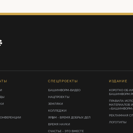
АТЫ
СПЕЦПРОЕКТЫ
ИЗДАНИЕ
И
БАШИНФОРМ-ВИДЕО
КОРОТКО ОБ И
БАШИНФОРМ.Р
ИДЫ
НАЦПРОЕКТЫ
ПРАВИЛА ИСП
КИ
ЗЕМЛЯКИ
МАТЕРИАЛОВ 
«БАШИНФОРМ
КОЛЛЕДЖИ
РЕКЛАМНАЯ С
КОНФЕРЕНЦИИ
ЯРҘАМ - ВРЕМЯ ДОБРЫХ ДЕЛ
ЛОГОТИПЫ
ВРЕМЯ НАУКИ
СЧАСТЬЕ - ЭТО ВМЕСТЕ