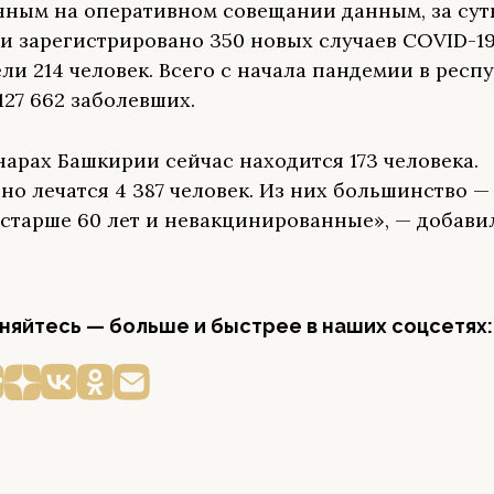
нным на оперативном совещании данным, за сут
и зарегистрировано 350 новых случаев COVID-19
ли 214 человек. Всего с начала пандемии в респ
127 662 заболевших.
нарах Башкирии сейчас находится 173 человека.
но лечатся 4 387 человек. Из них большинство 
старше 60 лет и невакцинированные», — добави
яйтесь — больше и быстрее в наших соцсетях: