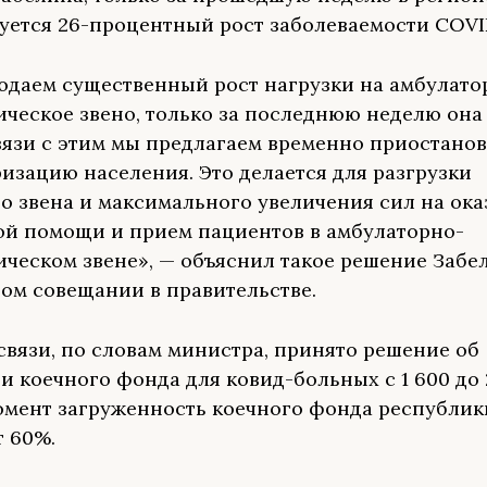
уется 26-процентный рост заболеваемости COVI
даем существенный рост нагрузки на амбулато
ческое звено, только за последнюю неделю она
связи с этим мы предлагаем временно приостано
изацию населения. Это делается для разгрузки
о звена и максимального увеличения сил на ока
й помощи и прием пациентов в амбулаторно-
ческом звене», — объяснил такое решение Забе
ом совещании в правительстве.
 связи, по словам министра, принято решение об
и коечного фонда для ковид-больных с 1 600 до 
мент загруженность коечного фонда республик
т 60%.