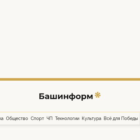
ка
Общество
Спорт
ЧП
Технологии
Культура
Всё для Победы
о