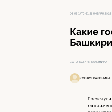
08:55 (UTC+5), 21 ЯНВАРЯ 2022
Какие го
Башкирии
ФОТО:
КСЕНИЯ КАЛИНИНА
КСЕНИЯ КАЛИНИНА
Госуслуги
одноименн