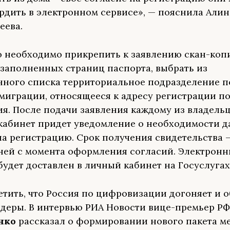
рдить в электронном сервисе», — пояснила Алин
еева.
о необходимо прикрепить к заявлению скан-коп
 заполненных страниц паспорта, выбрать из
ного списка территориальное подразделение п
миграции, относящееся к адресу регистрации по
я. После подачи заявления каждому из владель
кабинет придет уведомление о необходимости д
на регистрацию. Срок получения свидетельства 
ней с момента оформления согласий. Электрон
будет доставлен в личный кабинет на Госуслугах
етить, что Россия по цифровизации догоняет и 
деры. В интервью РИА Новости вице-премьер Р
нко
рассказал о формировании нового пакета м