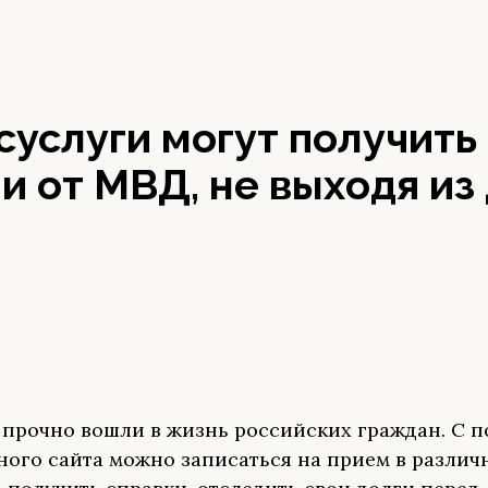
суслуги могут получит
 от МВД, не выходя из
 прочно вошли в жизнь российских граждан. С
ого сайта можно записаться на прием в различ