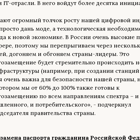
 IT-отрасли. В него войдут более десятка иници
ают огромный толчок росту нашей цифровой ин
 просто дань моде, а технологическая необходим
да к новой экономике. В России очень высокие 
фере, поэтому мы перепрыгиваем через несколь
ей, догоняем и обгоняем страны-лидеры. Это
озамещение будет стремительно происходить н
фраструктуры (например, при создании станций 
я очень важна для безопасности нашей страны, н
котором мы от 60% до 100% также готовы к
озамещению по всем направлениям спектра – и
ленного, и потребительского», - подчеркнул
дседателя правительства страны.
 замена паспорта гражданина Российской Фе