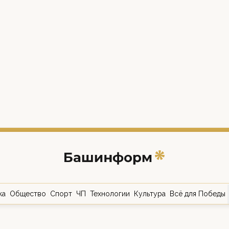
ка
Общество
Спорт
ЧП
Технологии
Культура
Всё для Победы
о