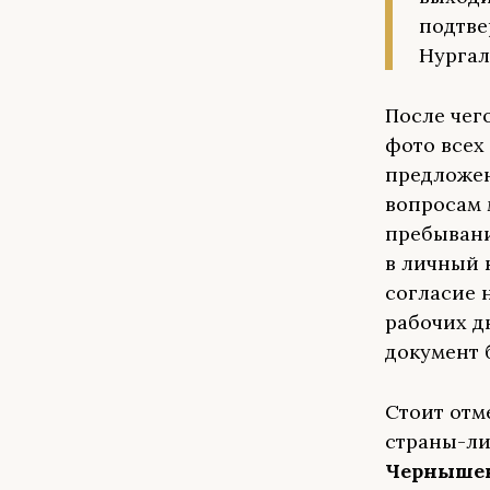
подтве
Нургал
После чег
фото всех
предложен
вопросам 
пребывани
в личный 
согласие 
рабочих д
документ 
Стоит отм
страны-ли
Черныше