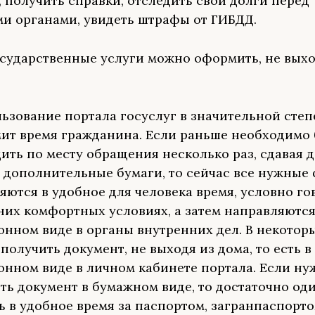
, получить справки, отследить свои долги перед
и органами, увидеть штрафы от ГИБДД.
сударственные услуги можно оформить, не выхо
ьзование портала госуслуг в значительной сте
ит время гражданина. Если раньше необходимо
ить по месту обращения несколько раз, сдавая 
 дополнительные бумаги, то сейчас все нужные
яются в удобное для человека время, условно гов
их комфортных условиях, а затем направляются
онном виде в органы внутренних дел. В некотор
получить документ, не выходя из дома, то есть в
онном виде в личном кабинете портала. Если ну
ть документ в бумажном виде, то достаточно оди
ь в удобное время за паспортом, загранпаспорт