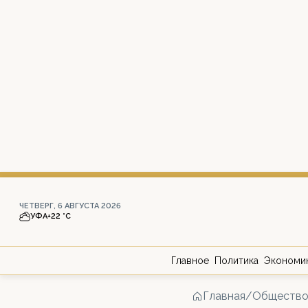
ЧЕТВЕРГ, 6 АВГУСТА 2026
УФА
+22 °С
Главное
Политика
Экономи
Главная
/
Обществ