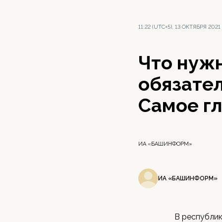
11:22 (UTC+5), 13 ОКТЯБРЯ 2021
Что нужн
обязате
Самое г
ИА «БАШИНФОРМ»
ИА «БАШИНФОРМ»
В республик