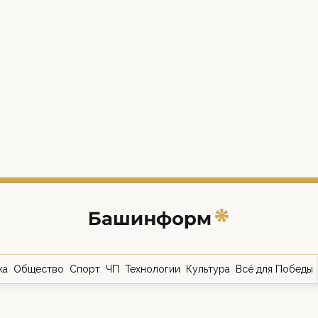
ка
Общество
Спорт
ЧП
Технологии
Культура
Всё для Победы
о