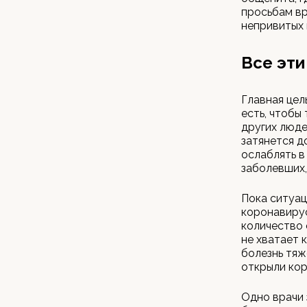
просьбам вр
непривитых 
Все эти
Главная цел
есть, чтобы
других люде
затянется д
ослаблять в
заболевших,
Пока ситуац
коронавирус
количество 
не хватает 
болезнь тяж
открыли кор
Одно врачи 