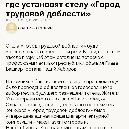
где установят стелу «Город
трудовой доблести»
10:06 (UTC+5), 11 ИЮНЯ 2021
АЗАТ ГИЗЗАТУЛЛИН
Стела «Город трудовой доблести» будет
установлена на набережной реки Белой, на южном
въезде в Уфу. Об этом сегодня на встрече с
профсоюзным активом республики объявил Глава
Башкортостана Радий Хабиров.
Напомним, в башкирской столице в прошлом году
было проведено общественное голосование за
выбор места будущего размещения стелы. Жители
Уфы выбрали место – вход в «Парк Победы».
Однако на заседании федерального оргкомитета
конкурса «Город трудовой доблести» была
утверждена единая концепция архитектурной
композиции – макет архитекторов из
Новосибирска. К сожалению, новый концепт не