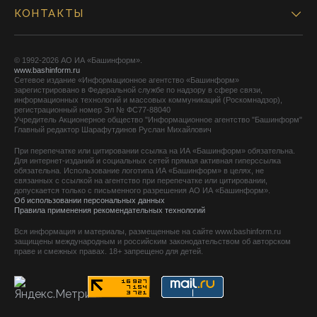
КОНТАКТЫ
© 1992-2026 АО ИА «Башинформ».
www.bashinform.ru
Сетевое издание «Информационное агентство «Башинформ»
зарегистрировано в Федеральной службе по надзору в сфере связи,
информационных технологий и массовых коммуникаций (Роскомнадзор),
регистрационный номер Эл № ФС77-88040
Учредитель Акционерное общество "Информационное агентство "Башинформ"
Главный редактор Шарафутдинов Руслан Михайлович
При перепечатке или цитировании ссылка на ИА «Башинформ» обязательна.
Для интернет-изданий и социальных сетей прямая активная гиперссылка
обязательна. Использование логотипа ИА «Башинформ» в целях, не
связанных с ссылкой на агентство при перепечатке или цитировании,
допускается только с письменного разрешения АО ИА «Башинформ».
Об использовании персональных данных
Правила применения рекомендательных технологий
Вся информация и материалы, размещенные на сайте www.bashinform.ru
защищены международным и российским законодательством об авторском
праве и смежных правах. 18+ запрещено для детей.