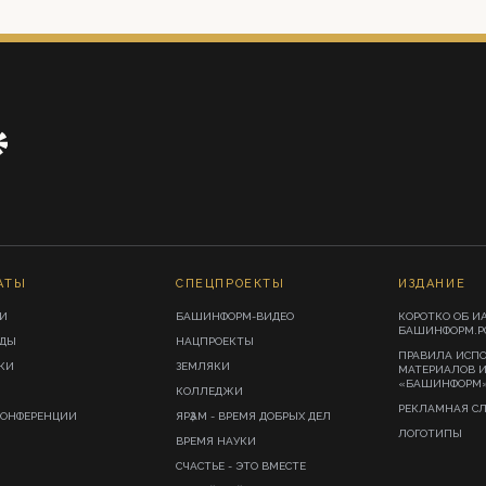
АТЫ
СПЕЦПРОЕКТЫ
ИЗДАНИЕ
И
БАШИНФОРМ-ВИДЕО
КОРОТКО ОБ И
БАШИНФОРМ.Р
ИДЫ
НАЦПРОЕКТЫ
ПРАВИЛА ИСП
КИ
ЗЕМЛЯКИ
МАТЕРИАЛОВ 
«БАШИНФОРМ
КОЛЛЕДЖИ
РЕКЛАМНАЯ С
КОНФЕРЕНЦИИ
ЯРҘАМ - ВРЕМЯ ДОБРЫХ ДЕЛ
ЛОГОТИПЫ
ВРЕМЯ НАУКИ
СЧАСТЬЕ - ЭТО ВМЕСТЕ