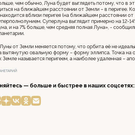
льше, чем обычно, Луна будет выглядеть потому, что в э
иться на ближайшем расстоянии от Земли – в перигее. Ко
находится вблизи перигея (на ближайшем расстоянии от 
перполнолунием. Суперлуна выглядит примерно на 12-14
на, и на 7% больше, чем средняя полная Луна», - сообщил
ланетарии.
Луны от Земли меняется потому, что орбита её не идеальн
а вытянутую овальную форму – форму эллипса. Точка на 
 Земле называется перигеем, а наиболее удаленная – апо
АНЕТАРИЙ
яйтесь — больше и быстрее в наших соцсетях: