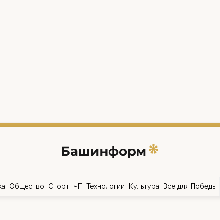
ка
Общество
Спорт
ЧП
Технологии
Культура
Всё для Победы
о