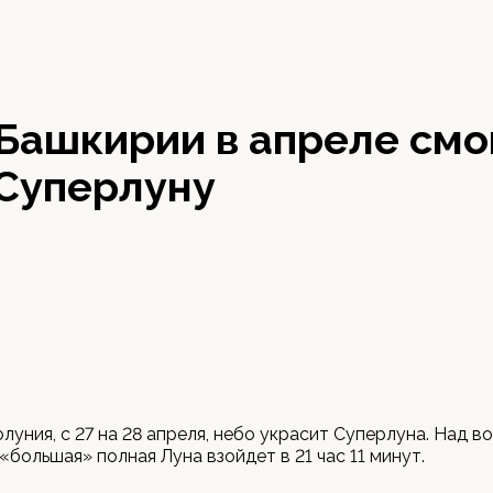
Башкирии в апреле смо
 Суперлуну
олуния, с 27 на 28 апреля, небо украсит Суперлуна. Над 
«большая» полная Луна взойдет в 21 час 11 минут.