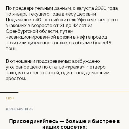
По предварительным данным, с августа 2020 года
по январь текущего года в лесу деревни
Подымалово 40-летний житель Уфы и четверо его
знакомых в возрасте от 31 до 42 лет из
Оренбургской области, путем
несанкционированной врезки в нефтепровод
похитили дизельное топливо в объеме более15
тонн.
В отношении подозреваемых возбуждено
уголовное дело по статье «кража». Четверо
находятся под стражей, один - под домашним
арестом.
1 из 7
#КРАЖА
#МВД РБ
Присоединяйтесь — больше и быстрее в
наших соцсетях: