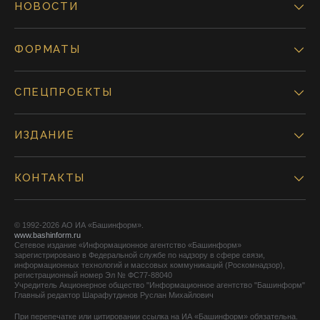
НОВОСТИ
ФОРМАТЫ
СПЕЦПРОЕКТЫ
ИЗДАНИЕ
КОНТАКТЫ
© 1992-2026 АО ИА «Башинформ».
www.bashinform.ru
Сетевое издание «Информационное агентство «Башинформ»
зарегистрировано в Федеральной службе по надзору в сфере связи,
информационных технологий и массовых коммуникаций (Роскомнадзор),
регистрационный номер Эл № ФС77-88040
Учредитель Акционерное общество "Информационное агентство "Башинформ"
Главный редактор Шарафутдинов Руслан Михайлович
При перепечатке или цитировании ссылка на ИА «Башинформ» обязательна.