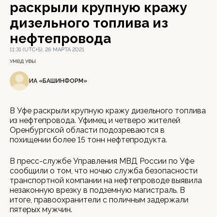
раскрыли крупную кражу
дизельного топлива из
нефтепровода
11:31 (UTC+5), 26 МАРТА 2021
УМВД УФЫ
ИА «БАШИНФОРМ»
В Уфе раскрыли крупную кражу дизельного топлива
из нефтепровода. Уфимец и четверо жителей
Оренбургской области подозреваются в
похищении более 15 тонн нефтепродукта.
В пресс-службе Управления МВД России по Уфе
сообщили о том, что ночью служба безопасности
транспортной компании на нефтепроводе выявила
незаконную врезку в подземную магистраль. В
итоге, правоохранители с поличным задержали
пятерых мужчин.