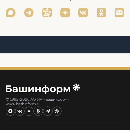
© 1992-2026 АО ИА «Башинформ».
www.bashinform.ru