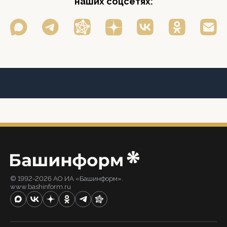
наших соцсетях:
© 1992-2026 АО ИА «Башинформ».
www.bashinform.ru