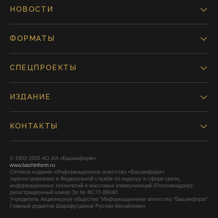
НОВОСТИ
ФОРМАТЫ
СПЕЦПРОЕКТЫ
ИЗДАНИЕ
КОНТАКТЫ
© 1992-2026 АО ИА «Башинформ».
www.bashinform.ru
Сетевое издание «Информационное агентство «Башинформ»
зарегистрировано в Федеральной службе по надзору в сфере связи,
информационных технологий и массовых коммуникаций (Роскомнадзор),
регистрационный номер Эл № ФС77-88040
Учредитель Акционерное общество "Информационное агентство "Башинформ"
Главный редактор Шарафутдинов Руслан Михайлович