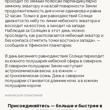
проходит по земным полюсам перпендикулярно
земному экватору и на всей поверхности Земли
продолжительность дня и ночи одинакова и равна
12 часам. Только в дни равноденствий Солнце
движется по небу по линии небесного экватора и
восходит на востоке, а заходит на западе.
Наблюдая за Солнцем в этот день, можно
проследить, как располагается небесный экватор и
без компаса отметить точки востока и запада», —
сообщили в Уфимском планетарии.
В день весеннего равноденствия Солнце переходит
из южного полушария небесной сферы в северное.
В северном полушарии Земли наступает
астрономическая весна, а в южном —
астрономическая осень. День в северном
полушарии становится длиннее ночи, а в южном
полушарии короче.
#УФИМСКИЙ ПЛАНЕТАРИЙ
Присоединяйтесь — больше и быстрее в