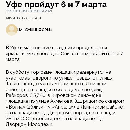
Уфе пройдут 6 и 7 марта
09:17 (UTC+5), 04 МАРТА 2021
АДМИНИСТРАЦИЯ УФЫ
ИА «БАШИНФОРМ»
В Уфе в мартовские праздники продолжатся
ярмарки выходного дня. Они запланированы на 6 и 7
марта.
В субботу торговые площадки развернутся на
участке автодороги по улице Правды, от улицы
Таллинской до улицы Ухтомского в Демском
районе; на площадке около домов по улице
Рабкоров, 3,5,7,20, в Кировском районе; на
площадке по улице Ахметова, 311, рядом со сквером
«Волна» (вблизи ТК «Апрель»), в Ленинском районе;
на площади перед Дворцом Спорта; на площади
имени С. Орджоникидзе; на площади перед
Дворцом Молодежи.