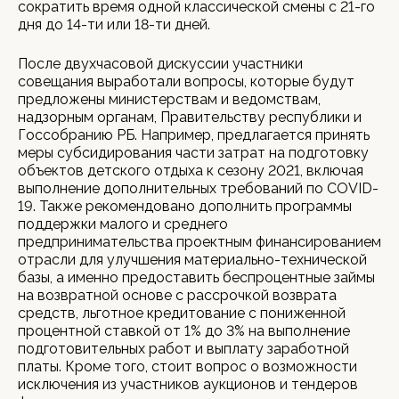
сократить время одной классической смены с 21-го
дня до 14-ти или 18-ти дней.
После двухчасовой дискуссии участники
совещания выработали вопросы, которые будут
предложены министерствам и ведомствам,
надзорным органам, Правительству республики и
Госсобранию РБ. Например, предлагается принять
меры субсидирования части затрат на подготовку
объектов детского отдыха к сезону 2021, включая
выполнение дополнительных требований по COVID-
19. Также рекомендовано дополнить программы
поддержки малого и среднего
предпринимательства проектным финансированием
отрасли для улучшения материально-технической
базы, а именно предоставить беспроцентные займы
на возвратной основе с рассрочкой возврата
средств, льготное кредитование с пониженной
процентной ставкой от 1% до 3% на выполнение
подготовительных работ и выплату заработной
платы. Кроме того, стоит вопрос о возможности
исключения из участников аукционов и тендеров