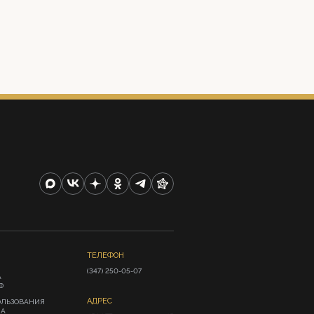
ТЕЛЕФОН
(347) 250-05-07
А
Ф
АДРЕС
ОЛЬЗОВАНИЯ
ИА