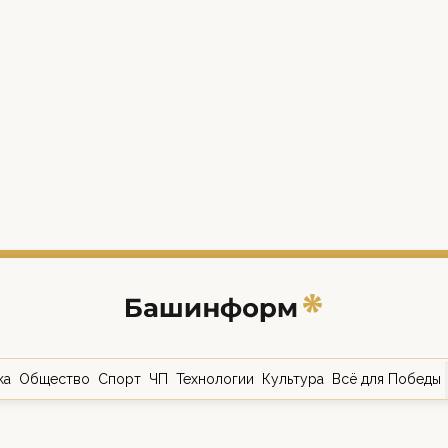
ка
Общество
Спорт
ЧП
Технологии
Культура
Всё для Победы
о