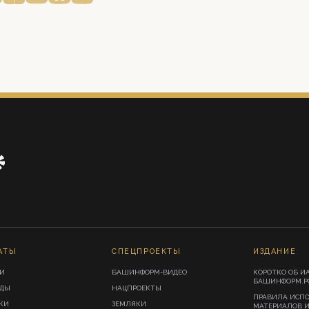
АТЫ
СПЕЦПРОЕКТЫ
ИЗДАНИЕ
И
БАШИНФОРМ-ВИДЕО
КОРОТКО ОБ И
БАШИНФОРМ.Р
ИДЫ
НАЦПРОЕКТЫ
ПРАВИЛА ИСП
КИ
ЗЕМЛЯКИ
МАТЕРИАЛОВ 