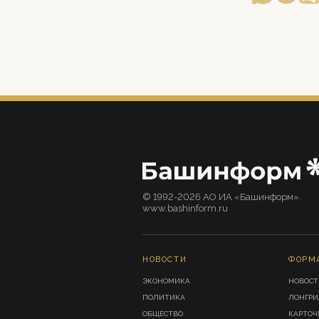
© 1992-2026 АО ИА «Башинформ».
www.bashinform.ru
НОВОСТИ
ФОРМ
ЭКОНОМИКА
НОВОСТ
ПОЛИТИКА
ЛОНГР
ОБЩЕСТВО
КАРТОЧ