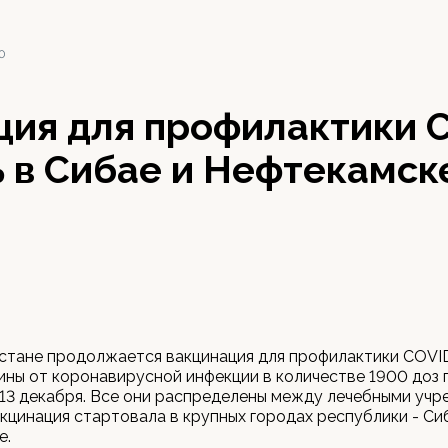
20
ция для профилактики 
 в Сибае и Нефтекамск
тане продолжается вакцинация для профилактики COVID
ины от коронавирусной инфекции в количестве 1900 доз 
13 декабря. Все они распределены между лечебными учр
акцинация стартовала в крупных городах республики - Си
е.