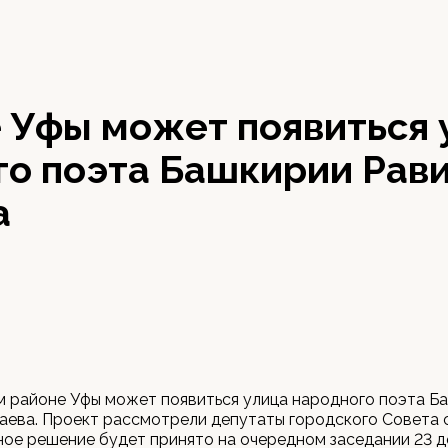
0
е Уфы может появиться 
го поэта Башкирии Рав
а
 районе Уфы может появиться улица народного поэта Б
аева. Проект рассмотрели депутаты городского Совета 
ое решение будет принято на очередном заседании 23 д