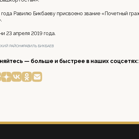
 года Равилю Бикбаеву присвоено звание «Почетный гр
.
ни 23 апреля 2019 года.
СКИЙ РАЙОН
#РАВИЛЬ БИКБАЕВ
яйтесь — больше и быстрее в наших соцсетях: