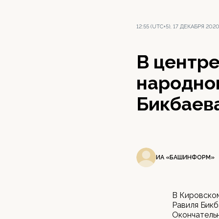
12:55 (UTC+5), 17 ДЕКАБРЯ 202
В центр
народно
Бикбаев
ИА «БАШИНФОРМ»
В Кировском
Равиля Бикб
Окончательн