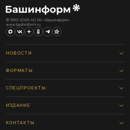
© 1992-2026 АО ИА «Башинформ».
www.bashinform.ru
НОВОСТИ
ФОРМАТЫ
СПЕЦПРОЕКТЫ
ИЗДАНИЕ
КОНТАКТЫ