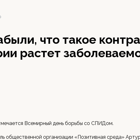
0
были, что такое контр
рии растет заболеваем
тмечается Всемирный день борьбы со СПИДом.
ль общественной организации «Позитивная среда» Арту