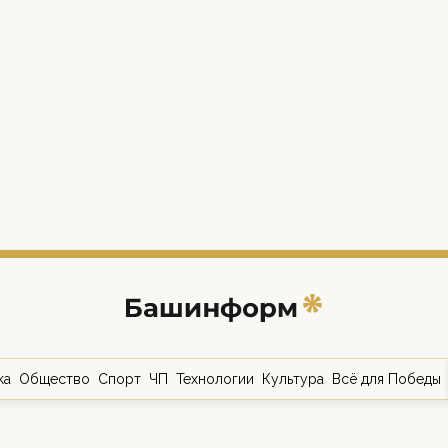
ка
Общество
Спорт
ЧП
Технологии
Культура
Всё для Победы
о