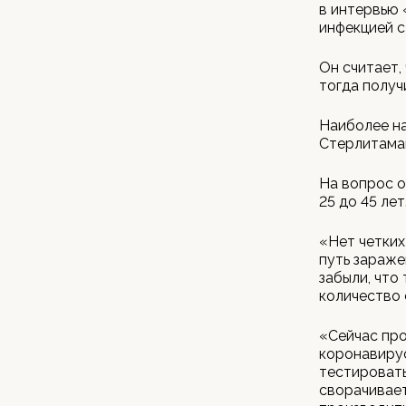
в интервью 
инфекцией с
Он считает,
тогда получ
Наиболее на
Стерлитамак
На вопрос о
25 до 45 лет
«Нет четких
путь зараже
забыли, что
количество 
«Сейчас про
коронавируса
тестировать
сворачивает