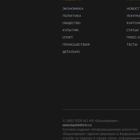
ЭКОНОМИКА
НОВОСТ
ПОЛИТИКА
ЛОНГР
ОБЩЕСТВО
КАРТОЧ
КУЛЬТУРА
СТАТЬИ
СПОРТ
ПРЕСС-
ПРОИСШЕСТВИЯ
ТЕСТЫ
ДЕТАЛЬНО
© 1992-2026 АО ИА «Башинформ».
www.bashinform.ru
Сетевое издание «Информационное агентство
«Башинформ» зарегистрировано в Федерально
службе по надзору в сфере связи, информацио