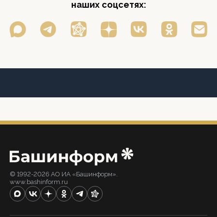
наших соцсетях:
© 1992-2026 АО ИА «Башинформ».
www.bashinform.ru