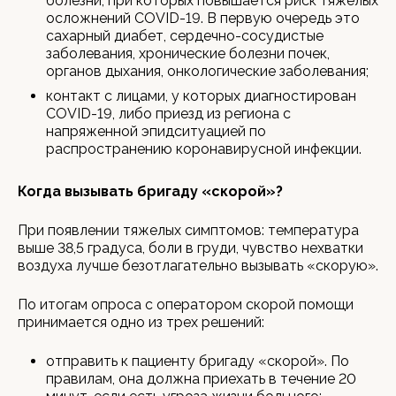
болезни, при которых повышается риск тяжелых
осложнений COVID-19. В первую очередь это
сахарный диабет, сердечно-сосудистые
заболевания, хронические болезни почек,
органов дыхания, онкологические заболевания;
контакт с лицами, у которых диагностирован
COVID-19, либо приезд из региона с
напряженной эпидситуацией по
распространению коронавирусной инфекции.
Когда вызывать бригаду «скорой»?
При появлении тяжелых симптомов: температура
выше 38,5 градуса, боли в груди, чувство нехватки
воздуха лучше безотлагательно вызывать «скорую».
По итогам опроса с оператором скорой помощи
принимается одно из трех решений:
отправить к пациенту бригаду «скорой». По
правилам, она должна приехать в течение 20