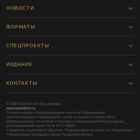
НОВОСТИ
ФОРМАТЫ
СПЕЦПРОЕКТЫ
ИЗДАНИЕ
КОНТАКТЫ
© 1992-2026 АО ИА «Башинформ».
www.bashinform.ru
Сетевое издание «Информационное агентство «Башинформ»
зарегистрировано в Федеральной службе по надзору в сфере связи,
информационных технологий и массовых коммуникаций (Роскомнадзор),
регистрационный номер Эл № ФС77-88040
Учредитель Акционерное общество "Информационное агентство "Башинформ"
Главный редактор Шарафутдинов Руслан Михайлович