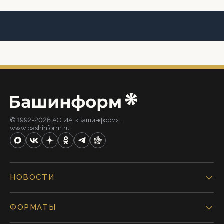
© 1992-2026 АО ИА «Башинформ».
www.bashinform.ru
НОВОСТИ
ФОРМАТЫ