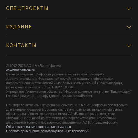
СПЕЦПРОЕКТЫ
ИЗДАНИЕ
КОНТАКТЫ
© 1992-2026 АО ИА «Башинформ».
www.bashinform.ru
Сетевое издание «Информационное агентство «Башинформ»
зарегистрировано в Федеральной службе по надзору в сфере связи,
информационных технологий и массовых коммуникаций (Роскомнадзор),
регистрационный номер Эл № ФС77-88040
Учредитель Акционерное общество "Информационное агентство "Башинформ"
Главный редактор Шарафутдинов Руслан Михайлович
При перепечатке или цитировании ссылка на ИА «Башинформ» обязательна.
Для интернет-изданий и социальных сетей прямая активная гиперссылка
обязательна. Использование логотипа ИА «Башинформ» в целях, не
связанных с ссылкой на агентство при перепечатке или цитировании,
допускается только с письменного разрешения АО ИА «Башинформ».
Об использовании персональных данных
Правила применения рекомендательных технологий