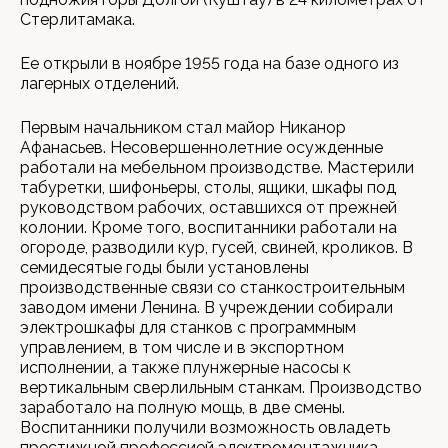
Стерлитамака.
Ее открыли в ноябре 1955 года на базе одного из
лагерных отделений.
Первым начальником стал майор Никанор
Афанасьев. Несовершеннолетние осужденные
работали на мебельном производстве. Мастерили
табуретки, шифоньеры, столы, ящики, шкафы под
руководством рабочих, оставшихся от прежней
колонии. Кроме того, воспитанники работали на
огороде, разводили кур, гусей, свиней, кроликов. В
семидесятые годы были установлены
производственные связи со станкостроительным
заводом имени Ленина. В учреждении собирали
электрошкафы для станков с программным
управлением, в том числе и в экспортном
исполнении, а также плунжерные насосы к
вертикальным сверлильным станкам. Производство
заработало на полную мощь, в две смены.
Воспитанники получили возможность овладеть
престижной профессией электромонтажника.