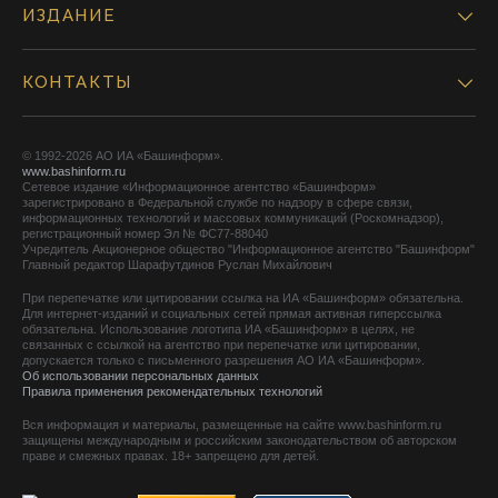
ИЗДАНИЕ
КОНТАКТЫ
© 1992-2026 АО ИА «Башинформ».
www.bashinform.ru
Сетевое издание «Информационное агентство «Башинформ»
зарегистрировано в Федеральной службе по надзору в сфере связи,
информационных технологий и массовых коммуникаций (Роскомнадзор),
регистрационный номер Эл № ФС77-88040
Учредитель Акционерное общество "Информационное агентство "Башинформ"
Главный редактор Шарафутдинов Руслан Михайлович
При перепечатке или цитировании ссылка на ИА «Башинформ» обязательна.
Для интернет-изданий и социальных сетей прямая активная гиперссылка
обязательна. Использование логотипа ИА «Башинформ» в целях, не
связанных с ссылкой на агентство при перепечатке или цитировании,
допускается только с письменного разрешения АО ИА «Башинформ».
Об использовании персональных данных
Правила применения рекомендательных технологий
Вся информация и материалы, размещенные на сайте www.bashinform.ru
защищены международным и российским законодательством об авторском
праве и смежных правах. 18+ запрещено для детей.