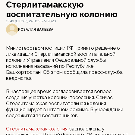
Стерлитамакскую
воспитательную колонию
13:49 (UTC+5), 24 НОЯБРЯ 2020
РОЗАЛИЯ ВАЛЕЕВА
Министерством юстиции РФ принято решение о
ликвидации Стерлитамакской воспитательной
колонии Управления Федеральной службы
исполнения наказаний по Республике
Башкортостан. Об этом сообщила пресс-служба
ведомства.
В настоящее время согласовывается вопрос
создания участка колонии-поселения. Сейчас
Стерлитамакская воспитательная колония
функционирует в штатном режиме. В учреждении
содержится 14 воспитанников.
Стерлитамакская колония
расположена у
подножия горы Долгой (Куштау) в 24 километрах от