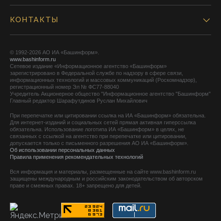
КОНТАКТЫ
© 1992-2026 АО ИА «Башинформ».
www.bashinform.ru
Сетевое издание «Информационное агентство «Башинформ»
зарегистрировано в Федеральной службе по надзору в сфере связи,
информационных технологий и массовых коммуникаций (Роскомнадзор),
регистрационный номер Эл № ФС77-88040
Учредитель Акционерное общество "Информационное агентство "Башинформ"
Главный редактор Шарафутдинов Руслан Михайлович
При перепечатке или цитировании ссылка на ИА «Башинформ» обязательна.
Для интернет-изданий и социальных сетей прямая активная гиперссылка
обязательна. Использование логотипа ИА «Башинформ» в целях, не
связанных с ссылкой на агентство при перепечатке или цитировании,
допускается только с письменного разрешения АО ИА «Башинформ».
Об использовании персональных данных
Правила применения рекомендательных технологий
Вся информация и материалы, размещенные на сайте www.bashinform.ru
защищены международным и российским законодательством об авторском
праве и смежных правах. 18+ запрещено для детей.