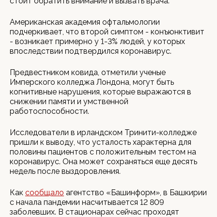
стоит обратить внимание и вызвать врача.
Американская академия офтальмологии
подчеркивает, что второй симптом - конъюнктивит
- возникает примерно у 1-3% людей, у которых
впоследствии подтвердился коронавирус.
Предвестником ковида, отметили ученые
Имперского колледжа Лондона, могут быть
когнитивные нарушения, которые выражаются в
снижении памяти и умственной
работоспособности.
Исследователи в ирландском Тринити-колледже
пришли к выводу, что усталость характерна для
половины пациентов с положительным тестом на
коронавирус. Она может сохраняться еще десять
недель после выздоровления.
Как
сообщало
агентство «Башинформ», в Башкирии
с начала пандемии насчитывается 12 809
заболевших. В стационарах сейчас проходят