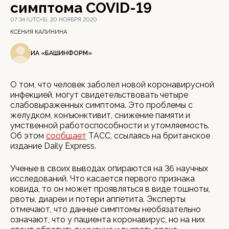
симптома COVID-19
07:34 (UTC+5), 20 НОЯБРЯ 2020
КСЕНИЯ КАЛИНИНА
ИА «БАШИНФОРМ»
О том, что человек заболел новой коронавирусной
инфекцией, могут свидетельствовать четыре
слабовыраженных симптома. Это проблемы с
желудком, конъюнктивит, снижение памяти и
умственной работоспособности и утомляемость.
Об этом
сообщает
ТАСС, ссылаясь на британское
издание Daily Express.
Ученые в своих выводах опираются на 36 научных
исследований. Что касается первого признака
ковида, то он может проявляться в виде тошноты,
рвоты, диареи и потери аппетита. Эксперты
отмечают, что данные симптомы необязательно
означают, что у пациента коронавирус, но на них