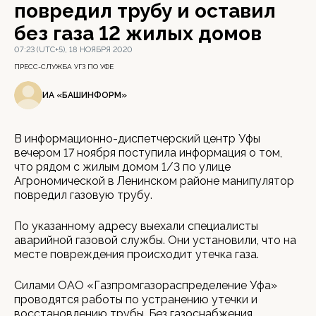
повредил трубу и оставил
без газа 12 жилых домов
07:23 (UTC+5), 18 НОЯБРЯ 2020
ПРЕСС-СЛУЖБА УГЗ ПО УФЕ
ИА «БАШИНФОРМ»
В информационно-диспетчерский центр Уфы
вечером 17 ноября поступила информация о том,
что рядом с жилым домом 1/3 по улице
Агрономической в Ленинском районе манипулятор
повредил газовую трубу.
По указанному адресу выехали специалисты
аварийной газовой службы. Они установили, что на
месте повреждения происходит утечка газа.
Силами ОАО «Газпромгазораспределение Уфа»
проводятся работы по устранению утечки и
восстановлению трубы. Без газоснабжения