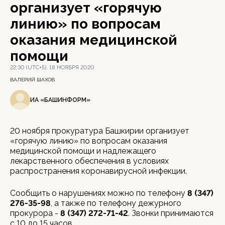
организует «горячую
линию» по вопросам
оказания медицинской
помощи
22:30 (UTC+5), 18 НОЯБРЯ 2020
ВАЛЕРИЙ ШАХОВ
ИА «БАШИНФОРМ»
20 ноября прокуратура Башкирии организует
«горячую линию» по вопросам оказания
медицинской помощи и надлежащего
лекарственного обеспечения в условиях
распространения коронавирусной инфекции.
Сообщить о нарушениях можно по телефону
8 (347)
276-35-98
, а также по телефону дежурного
прокурора -
8 (347) 272-71-42
. Звонки принимаются
с 10 до 15 часов.