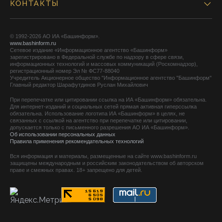
КОНТАКТЫ
© 1992-2026 АО ИА «Башинформ».
www.bashinform.ru
Сетевое издание «Информационное агентство «Башинформ»
зарегистрировано в Федеральной службе по надзору в сфере связи,
информационных технологий и массовых коммуникаций (Роскомнадзор),
регистрационный номер Эл № ФС77-88040
Учредитель Акционерное общество "Информационное агентство "Башинформ"
Главный редактор Шарафутдинов Руслан Михайлович
При перепечатке или цитировании ссылка на ИА «Башинформ» обязательна.
Для интернет-изданий и социальных сетей прямая активная гиперссылка
обязательна. Использование логотипа ИА «Башинформ» в целях, не
связанных с ссылкой на агентство при перепечатке или цитировании,
допускается только с письменного разрешения АО ИА «Башинформ».
Об использовании персональных данных
Правила применения рекомендательных технологий
Вся информация и материалы, размещенные на сайте www.bashinform.ru
защищены международным и российским законодательством об авторском
праве и смежных правах. 18+ запрещено для детей.