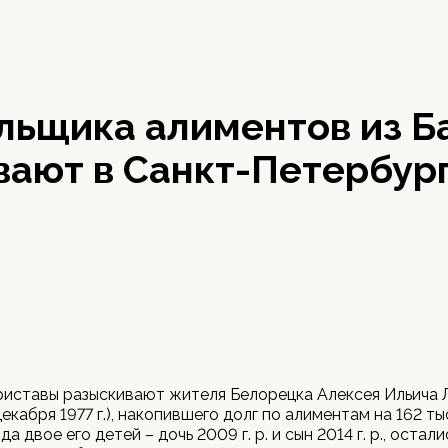
льщика алиментов из 
вают в Санкт-Петербур
риставы разыскивают жителя Белорецка Алексея Ильича 
екабря 1977 г.), накопившего долг по алиментам на 162 ты
а двое его детей – дочь 2009 г. р. и сын 2014 г. р., остали