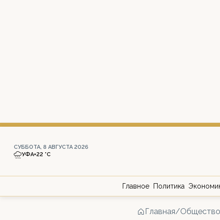
СУББОТА, 8 АВГУСТА 2026
УФА
+22 °С
Главное
Политика
Экономи
Главная
/
Обществ