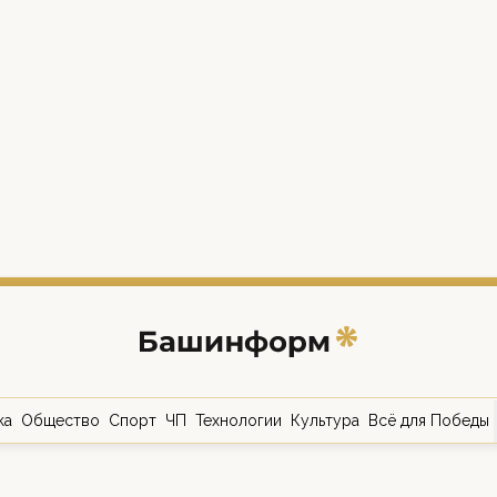
ка
Общество
Спорт
ЧП
Технологии
Культура
Всё для Победы
о