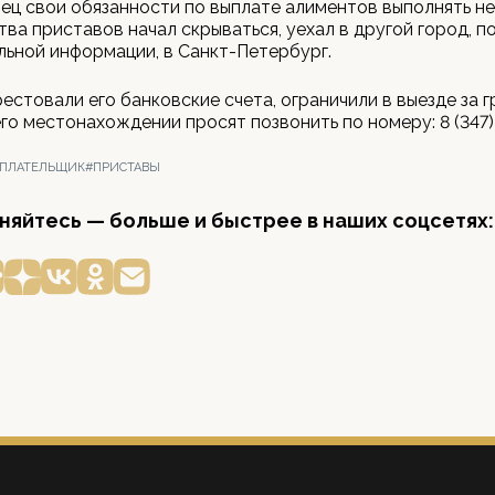
ец свои обязанности по выплате алиментов выполнять не
ва приставов начал скрываться, уехал в другой город, п
ьной информации, в Санкт-Петербург.
естовали его банковские счета, ограничили в выезде за г
го местонахождении просят позвонить по номеру: 8 (347)
ЕПЛАТЕЛЬЩИК
#ПРИСТАВЫ
яйтесь — больше и быстрее в наших соцсетях: