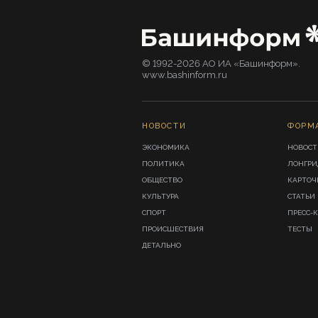
© 1992-2026 АО ИА «Башинформ».
www.bashinform.ru
НОВОСТИ
ФОРМ
ЭКОНОМИКА
НОВОСТ
ПОЛИТИКА
ЛОНГР
ОБЩЕСТВО
КАРТОЧ
КУЛЬТУРА
СТАТЬИ
СПОРТ
ПРЕСС-
ПРОИСШЕСТВИЯ
ТЕСТЫ
ДЕТАЛЬНО