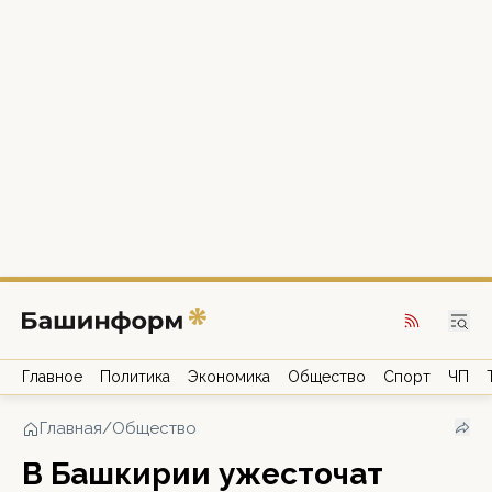
Главное
Политика
Экономика
Общество
Спорт
ЧП
Главная
/
Общество
В Башкирии ужесточат