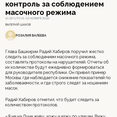
контроль за соблюдением
масочного режима
10:29 (UTC+5), 02 НОЯБРЯ 2020
ВАЛЕРИЙ ШАХОВ
РОЗАЛИЯ ВАЛЕЕВА
Глава Башкирии Радий Хабиров поручил жестко
следить за соблюдением масочного режима,
составлять протоколы на нарушителей. Отчеты об
их количестве будут ежедневно формироваться
для руководителя республики. Он привел пример
Москвы, где наблюдается снижение показателей по
заболеваемости, и где строго следят за ношением
масок.
Радий Хабиров отметил, что будет следить за
количеством протоколов.
«Я не на Луне живу, хожу и езжу по улицам. Вижу,