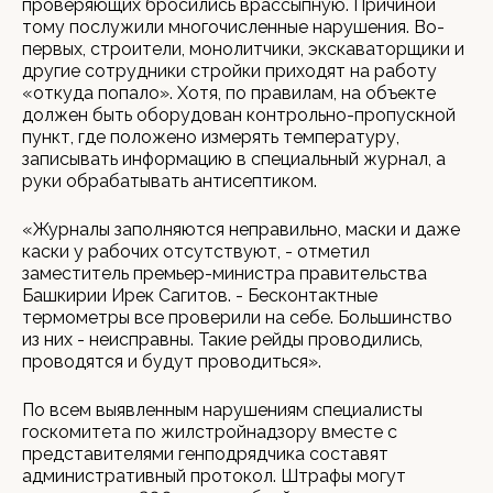
проверяющих бросились врассыпную. Причиной
тому послужили многочисленные нарушения. Во-
первых, строители, монолитчики, экскаваторщики и
другие сотрудники стройки приходят на работу
«откуда попало». Хотя, по правилам, на объекте
должен быть оборудован контрольно-пропускной
пункт, где положено измерять температуру,
записывать информацию в специальный журнал, а
руки обрабатывать антисептиком.
«Журналы заполняются неправильно, маски и даже
каски у рабочих отсутствуют, - отметил
заместитель премьер-министра правительства
Башкирии Ирек Сагитов. - Бесконтактные
термометры все проверили на себе. Большинство
из них - неисправны. Такие рейды проводились,
проводятся и будут проводиться».
По всем выявленным нарушениям специалисты
госкомитета по жилстройнадзору вместе с
представителями генподрядчика составят
административный протокол. Штрафы могут