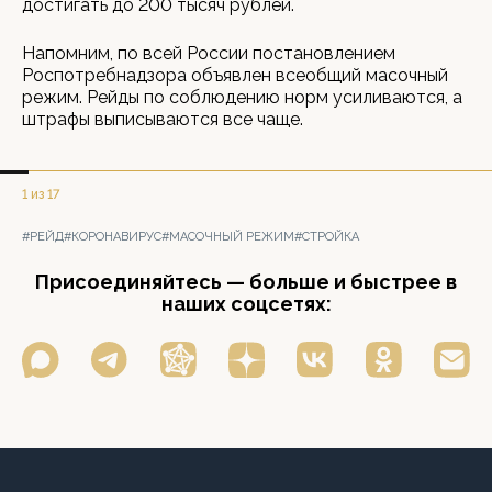
достигать до 200 тысяч рублей.
Напомним, по всей России постановлением
Роспотребнадзора объявлен всеобщий масочный
режим. Рейды по соблюдению норм усиливаются, а
штрафы выписываются все чаще.
1 из 17
#РЕЙД
#КОРОНАВИРУС
#МАСОЧНЫЙ РЕЖИМ
#СТРОЙКА
Присоединяйтесь — больше и быстрее в
наших соцсетях: