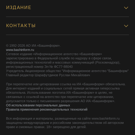
ИЗДАНИЕ
КОНТАКТЫ
© 1992-2026 АО ИА «Башинформ».
www.bashinform.ru
Сетевое издание «Информационное агентство «Башинформ»
зарегистрировано в Федеральной службе по надзору в сфере связи,
информационных технологий и массовых коммуникаций (Роскомнадзор),
регистрационный номер Эл № ФС77-88040
Учредитель Акционерное общество "Информационное агентство "Башинформ"
Главный редактор Шарафутдинов Руслан Михайлович
При перепечатке или цитировании ссылка на ИА «Башинформ» обязательна.
Для интернет-изданий и социальных сетей прямая активная гиперссылка
обязательна. Использование логотипа ИА «Башинформ» в целях, не
связанных с ссылкой на агентство при перепечатке или цитировании,
допускается только с письменного разрешения АО ИА «Башинформ».
Об использовании персональных данных
Правила применения рекомендательных технологий
Вся информация и материалы, размещенные на сайте www.bashinform.ru
защищены международным и российским законодательством об авторском
праве и смежных правах. 18+ запрещено для детей.