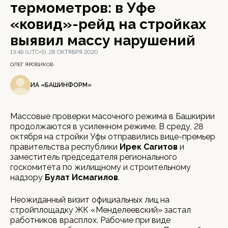
термометров: в Уфе
«ковид»-рейд на стройках
выявил массу нарушений
13:46 (UTC+5), 28 ОКТЯБРЯ 2020
ОЛЕГ ЯРОВИКОВ
ИА «БАШИНФОРМ»
Массовые проверки масочного режима в Башкирии
продолжаются в усиленном режиме. В среду, 28
октября на стройки Уфы отправились вице-премьер
правительства республики
Ирек Сагитов
и
заместитель председателя регионального
госкомитета по жилищному и строительному
надзору
Булат Исмагилов
.
Неожиданный визит официальных лиц на
стройплощадку ЖК «Менделеевский» застал
работников врасплох. Рабочие при виде