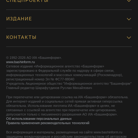
СПЕЦПРОЕКТЫ
ИЗДАНИЕ
КОНТАКТЫ
© 1992-2026 АО ИА «Башинформ».
www.bashinform.ru
Сетевое издание «Информационное агентство «Башинформ»
зарегистрировано в Федеральной службе по надзору в сфере связи,
информационных технологий и массовых коммуникаций (Роскомнадзор),
регистрационный номер Эл № ФС77-88040
Учредитель Акционерное общество "Информационное агентство "Башинформ"
Главный редактор Шарафутдинов Руслан Михайлович
При перепечатке или цитировании ссылка на ИА «Башинформ» обязательна.
Для интернет-изданий и социальных сетей прямая активная гиперссылка
обязательна. Использование логотипа ИА «Башинформ» в целях, не
связанных с ссылкой на агентство при перепечатке или цитировании,
допускается только с письменного разрешения АО ИА «Башинформ».
Об использовании персональных данных
Правила применения рекомендательных технологий
Вся информация и материалы, размещенные на сайте www.bashinform.ru
защищены международным и российским законодательством об авторском