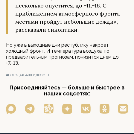
несколько опустится, до +11,+16. С
приближением атмосферного фронта
местами пройдут небольшие дожди», -
рассказали синоптики.
Но уже в выходные дни республику накроет
холодный фронт. И температура воздуха, по
предварительным прогнозам, понизится днем до
+7,+13.
#ПОГОДА
#БАШГИДРОМЕТ
Присоединяйтесь — больше и быстрее в
наших соцсетях: