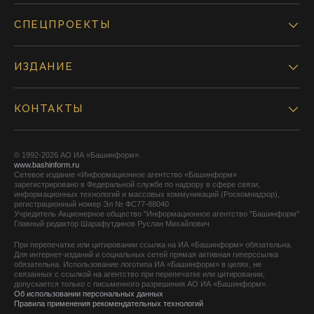
СПЕЦПРОЕКТЫ
ИЗДАНИЕ
КОНТАКТЫ
© 1992-2026 АО ИА «Башинформ».
www.bashinform.ru
Сетевое издание «Информационное агентство «Башинформ»
зарегистрировано в Федеральной службе по надзору в сфере связи,
информационных технологий и массовых коммуникаций (Роскомнадзор),
регистрационный номер Эл № ФС77-88040
Учредитель Акционерное общество "Информационное агентство "Башинформ"
Главный редактор Шарафутдинов Руслан Михайлович
При перепечатке или цитировании ссылка на ИА «Башинформ» обязательна.
Для интернет-изданий и социальных сетей прямая активная гиперссылка
обязательна. Использование логотипа ИА «Башинформ» в целях, не
связанных с ссылкой на агентство при перепечатке или цитировании,
допускается только с письменного разрешения АО ИА «Башинформ».
Об использовании персональных данных
Правила применения рекомендательных технологий