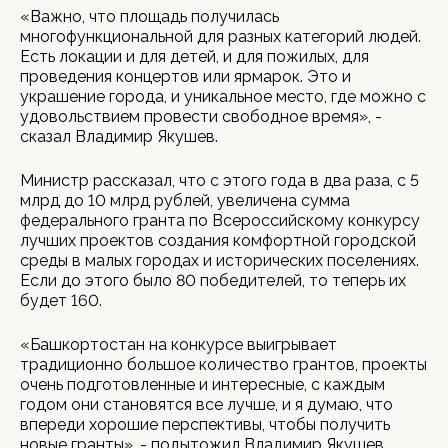
«Важно, что площадь получилась
многофункциональной для разных категорий людей.
Есть локации и для детей, и для пожилых, для
проведения концертов или ярмарок. Это и
украшение города, и уникальное место, где можно с
удовольствием провести свободное время», -
сказал Владимир Якушев.
Министр рассказал, что с этого года в два раза, с 5
млрд до 10 млрд рублей, увеличена сумма
федерального гранта по Всероссийскому конкурсу
лучших проектов создания комфортной городской
среды в малых городах и исторических поселениях.
Если до этого было 80 победителей, то теперь их
будет 160.
«Башкортостан на конкурсе выигрывает
традиционно большое количество грантов, проекты
очень подготовленные и интересные, с каждым
годом они становятся все лучше, и я думаю, что
впереди хорошие перспективы, чтобы получить
новые гранты», - подытожил Владимир Якушев.