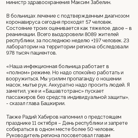
министр здравоохранения Максим Забелин.
В больницах лечение с подтвержденным диагнозом
коронавируса сегодня проходят 57 человек.
Состояние троих оценивается как тяжелое, двое – в
реанимации. Всего выздоровели 8089 жителей
республики, за последнюю неделю +197 человек. 23
лаборатории на территории региона обследовали
978 тысяч пациентов.
«Наша инфекционная больница работает в
«полном» режиме. Но надо спокойно работать и
вооружиться. Мы усилим пропаганду о ношении
масок, мытье рук. Аккуратно надо просить людей. Я
заметил, уже и «Башавтотранс» пускает
пассажиров без средств индивидуальной защиты»,
- сказал глава Башкирии.
Также Радий Хабиров напомнил о предстоящем
празднике 11 октября – День республики и запрете
собираться в одном месте более 50 человек.
Руководитель региона посоветовал главам