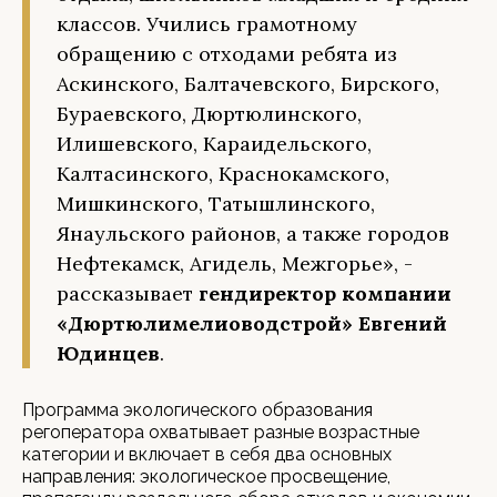
классов. Учились грамотному
обращению с отходами ребята из
Аскинского, Балтачевского, Бирского,
Бураевского, Дюртюлинского,
Илишевского, Караидельского,
Калтасинского, Краснокамского,
Мишкинского, Татышлинского,
Янаульского районов, а также городов
Нефтекамск, Агидель, Межгорье», -
рассказывает
гендиректор компании
«Дюртюлимелиоводстрой» Евгений
Юдинцев
.
Программа экологического образования
регоператора охватывает разные возрастные
категории и включает в себя два основных
направления: экологическое просвещение,