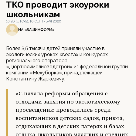
ТКО проводит экоуроки
школьникам
16:20 (UTC+5), 10 СЕНТЯБРЯ 2020
ИА «БАШИНФОРМ»
Более 3,5 тысячи детей приняли участие в
экологических уроках, квестах и конкурсах
регионального оператора
«Дюртюлимелиоводстрой» из федеральной группы
компаний «Мехуборка», принадлежащей
Константину Жаркевичу.
«С начала реформы обращения с
отходами занятия по экологическому
просвещению проводились среди
воспитанников детских садов, приюта,
отдыхающих в детских лагерях и базах
отдыха, школьников младших и средних