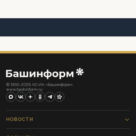
© 1992-2026 АО ИА «Башинформ».
www.bashinform.ru
НОВОСТИ