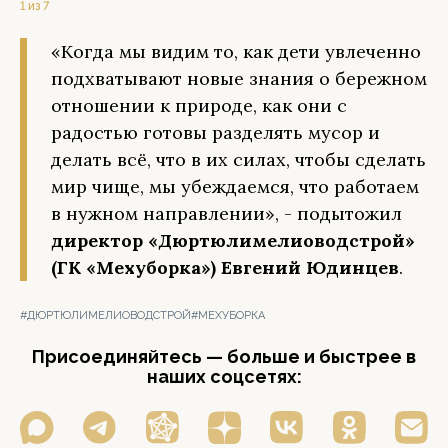
1 из 7
«Когда мы видим то, как дети увлеченно
подхватывают новые знания о бережном
отношении к природе, как они с
радостью готовы разделять мусор и
делать всё, что в их силах, чтобы сделать
мир чище, мы убеждаемся, что работаем
в нужном направлении», - подытожил
директор «Дюртюлимелиоводстрой»
(ГК «Мехуборка») Евгений Юдинцев
.
#ДЮРТЮЛИМЕЛИОВОДСТРОЙ
#МЕХУБОРКА
Присоединяйтесь — больше и быстрее в
наших соцсетях: