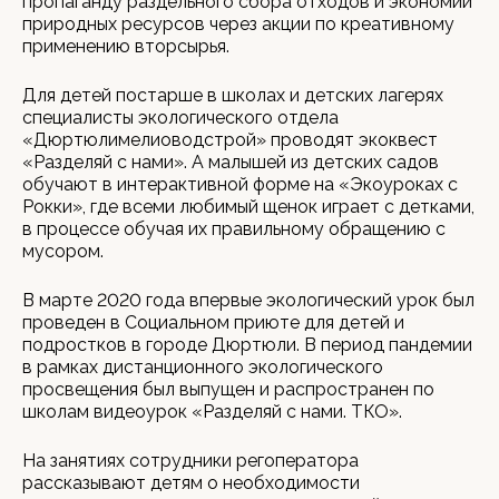
пропаганду раздельного сбора отходов и экономии
природных ресурсов через акции по креативному
применению вторсырья.
Для детей постарше в школах и детских лагерях
специалисты экологического отдела
«Дюртюлимелиоводстрой» проводят экоквест
«Разделяй с нами». А малышей из детских садов
обучают в интерактивной форме на «Экоуроках с
Рокки», где всеми любимый щенок играет с детками,
в процессе обучая их правильному обращению с
мусором.
В марте 2020 года впервые экологический урок был
проведен в Социальном приюте для детей и
подростков в городе Дюртюли. В период пандемии
в рамках дистанционного экологического
просвещения был выпущен и распространен по
школам видеоурок «Разделяй с нами. ТКО».
На занятиях сотрудники регоператора
рассказывают детям о необходимости