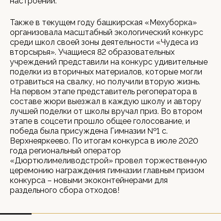
настроении.
Также в текущем году башкирская «Мехуборка»
организовала масштабный экологический конкурс
среди школ своей зоны деятельности «Чудеса из
вторсырья». Учащиеся 82 образовательных
учреждений представили на конкурс удивительные
поделки из вторичных материалов, которые могли
отравиться на свалку, но получили вторую жизнь.
На первом этапе представитель регоператора в
составе жюри выезжал в каждую школу и автору
лучшей поделки от школы вручал приз. Во втором
этапе в соцсети прошло общее голосование, и
победа была присуждена Гимназии №1 с.
Верхнеяркеево. По итогам конкурса в июле 2020
года региональный оператор
«Дюртюлимеливодстрой» провел торжественную
церемонию награждения гимназии главным призом
конкурса – новыми экоконтейнерами для
раздельного сбора отходов!