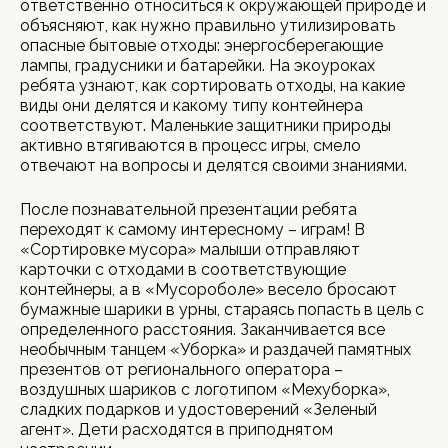
ответственно относиться к окружающей природе и
объясняют, как нужно правильно утилизировать
опасные бытовые отходы: энергосберегающие
лампы, градусники и батарейки. На экоуроках
ребята узнают, как сортировать отходы, на какие
виды они делятся и какому типу контейнера
соответствуют. Маленькие защитники природы
активно втягиваются в процесс игры, смело
отвечают на вопросы и делятся своими знаниями.
После познавательной презентации ребята
переходят к самому интересному – играм! В
«Сортировке мусора» малыши отправляют
карточки с отходами в соответствующие
контейнеры, а в «Мусороболе» весело бросают
бумажные шарики в урны, стараясь попасть в цель с
определенного расстояния. Заканчивается все
необычным танцем «Уборка» и раздачей памятных
презентов от регионального оператора –
воздушных шариков с логотипом «Мехуборка»,
сладких подарков и удостоверений «Зеленый
агент». Дети расходятся в приподнятом